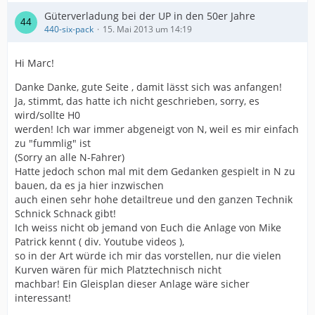
Güterverladung bei der UP in den 50er Jahre
440-six-pack
15. Mai 2013 um 14:19
Hi Marc!
Danke Danke, gute Seite , damit lässt sich was anfangen!
Ja, stimmt, das hatte ich nicht geschrieben, sorry, es
wird/sollte H0
werden! Ich war immer abgeneigt von N, weil es mir einfach
zu "fummlig" ist
(Sorry an alle N-Fahrer)
Hatte jedoch schon mal mit dem Gedanken gespielt in N zu
bauen, da es ja hier inzwischen
auch einen sehr hohe detailtreue und den ganzen Technik
Schnick Schnack gibt!
Ich weiss nicht ob jemand von Euch die Anlage von Mike
Patrick kennt ( div. Youtube videos ),
so in der Art würde ich mir das vorstellen, nur die vielen
Kurven wären für mich Platztechnisch nicht
machbar! Ein Gleisplan dieser Anlage wäre sicher
interessant!