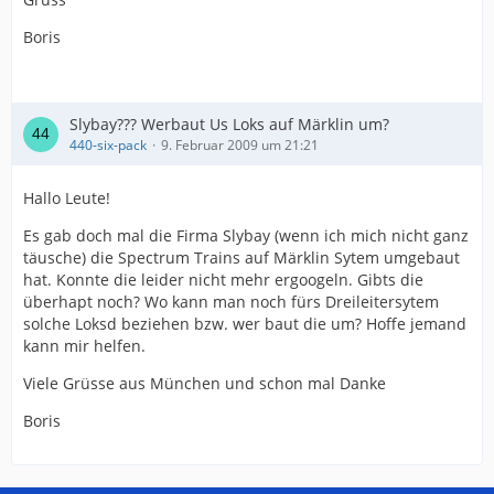
Boris
Slybay??? Werbaut Us Loks auf Märklin um?
440-six-pack
9. Februar 2009 um 21:21
Hallo Leute!
Es gab doch mal die Firma Slybay (wenn ich mich nicht ganz
täusche) die Spectrum Trains auf Märklin Sytem umgebaut
hat. Konnte die leider nicht mehr ergoogeln. Gibts die
überhapt noch? Wo kann man noch fürs Dreileitersytem
solche Loksd beziehen bzw. wer baut die um? Hoffe jemand
kann mir helfen.
Viele Grüsse aus München und schon mal Danke
Boris