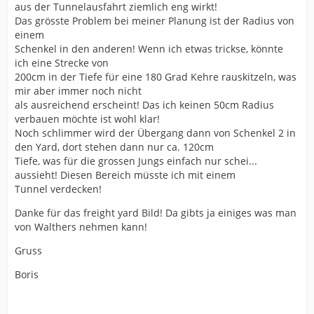
aus der Tunnelausfahrt ziemlich eng wirkt!
Das grösste Problem bei meiner Planung ist der Radius von
einem
Schenkel in den anderen! Wenn ich etwas trickse, könnte
ich eine Strecke von
200cm in der Tiefe für eine 180 Grad Kehre rauskitzeln, was
mir aber immer noch nicht
als ausreichend erscheint! Das ich keinen 50cm Radius
verbauen möchte ist wohl klar!
Noch schlimmer wird der Übergang dann von Schenkel 2 in
den Yard, dort stehen dann nur ca. 120cm
Tiefe, was für die grossen Jungs einfach nur schei...
aussieht! Diesen Bereich müsste ich mit einem
Tunnel verdecken!
Danke für das freight yard Bild! Da gibts ja einiges was man
von Walthers nehmen kann!
Gruss
Boris