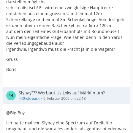
darstellen möglichst
sehr realistisch! Es wird eine zweigleisige Hauptrecke
entstehen aus einem grossen U mit einmal 12m
Schenkellänge und einmal 8m Schenkellänge! Von dort geht
es dann über in einen 3. Schenkel mit ca 6m x 120cm
auf dem der Teil eines Güterbahnhofs mit Roundhouse !
Nun mein eigentliche Frage! Wie sahen denn in den Yards
die Verladungsgebäude aus?
Irgendwie, irgendwo muss die Fracht ja in die Wagen!?
Gruss
Boris
Slybay??? Werbaut Us Loks auf Märklin um?
440-six-pack
9. Februar 2009 um 22:18
@Big Boy
Ich hatte mal von Slybay eine Spectrum auf Dreileiter
umgebaut, und die war alles andere als gepfuscht oder was