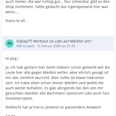
auch immer, die war richtig gut... Nur scheinbar gibt es den
Shop nichtmehr. hätte gedacht das irgendjemand hier was
weiss....
thanx to all...
Slybay??? Werbaut Us Loks auf Märklin um?
440-six-pack
9. Februar 2009 um 21:39
Hi Jörg !
Ja, ich hab gestern hier beim stöbern schon gemerkt wie die
Leute hier alle gegen Märklin keifen, aber ehrlich gesagt ist
mir das ziemlich wurscht. Man sollte da etwas toleranter
sein. Ich habe eben schon immer Märklin und wollte die
auch weiter behalten. Es gab übrigends bei den von mir
gesuchten Händler alle Bachmann Spectrum Loks auch fürs
Dreileitersytem.
Vielleicht hat ja hierzu jemand ne passendere Antwort!
Gruss