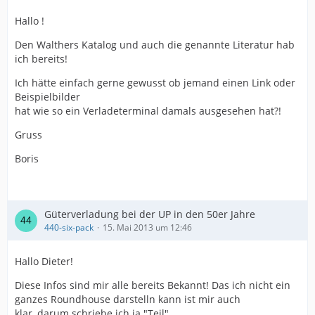
Hallo !
Den Walthers Katalog und auch die genannte Literatur hab
ich bereits!
Ich hätte einfach gerne gewusst ob jemand einen Link oder
Beispielbilder
hat wie so ein Verladeterminal damals ausgesehen hat?!
Gruss
Boris
Güterverladung bei der UP in den 50er Jahre
440-six-pack
15. Mai 2013 um 12:46
Hallo Dieter!
Diese Infos sind mir alle bereits Bekannt! Das ich nicht ein
ganzes Roundhouse darstelln kann ist mir auch
klar, darum schriebe ich ja "Teil"