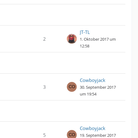
JT-TL
2
1. Oktober 2017 um
12:58
Cowboyjack
3
30. September 2017
um 19:54
Cowboyjack
5
19. September 2017