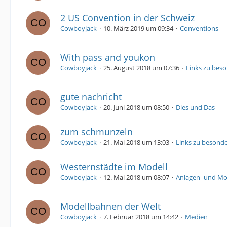
2 US Convention in der Schweiz
Cowboyjack
10. März 2019 um 09:34
Conventions
With pass and youkon
Cowboyjack
25. August 2018 um 07:36
Links zu bes
gute nachricht
Cowboyjack
20. Juni 2018 um 08:50
Dies und Das
zum schmunzeln
Cowboyjack
21. Mai 2018 um 13:03
Links zu besonde
Westernstädte im Modell
Cowboyjack
12. Mai 2018 um 08:07
Anlagen- und M
Modellbahnen der Welt
Cowboyjack
7. Februar 2018 um 14:42
Medien