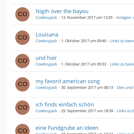
Nigth over the bayou
Cowboyjack
13. November 2017 um 13:35
Anlagen-
Louisana
Cowboyjack
1. Oktober 2017 um 09:40
Links zu bes
und hier
Cowboyjack
1. Oktober 2017 um 09:33
Links zu bes
my favorit american song
Cowboyjack
30. September 2017 um 08:13
Dies und
ich finds einfach schön
Cowboyjack
29. September 2017 um 18:39
Links zu 
eine Fundgrube an Ideen
Cowboyjack
18. September 2017 um 10:42
Links zu 