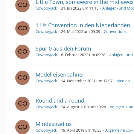
Little Town, somewere in the midlewes
Cowboyjack
31. Juli 2022 um 11:15
Anlagen- und Mo
1 Us Convention in den Niederlanden
Cowboyjack
24. Mai 2022 um 09:03
Conventions
Spur 0 aus den Forum
Cowboyjack
8. Februar 2022 um 09:38
Anlagen- und
Modelleisenbahner
Cowboyjack
14. November 2021 um 17:07
Medien
Round and a round
Cowboyjack
24. August 2019 um 19:28
Anlagen- un
Mindestradius
Cowboyjack
19. April 2019 um 16:35
Allgemeine US-