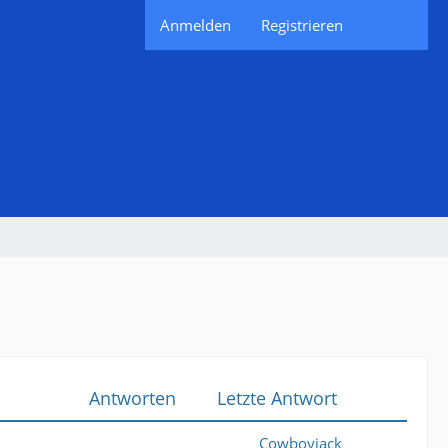
Anmelden
Registrieren
Antworten
Letzte Antwort
Cowboyjack