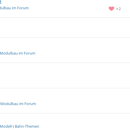
t
dulbau im Forum
2
 Modulbau im Forum
d Modulbau im Forum
 (Modell-) Bahn-Themen