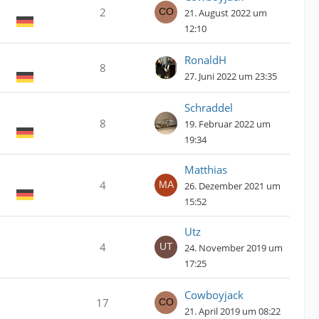
2
21. August 2022 um
12:10
RonaldH
8
27. Juni 2022 um 23:35
Schraddel
8
19. Februar 2022 um
19:34
Matthias
4
26. Dezember 2021 um
15:52
Utz
4
24. November 2019 um
17:25
Cowboyjack
17
21. April 2019 um 08:22