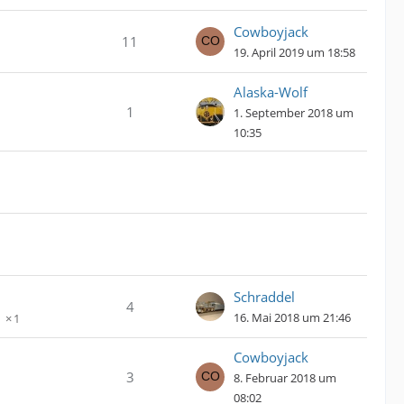
Cowboyjack
11
19. April 2019 um 18:58
Alaska-Wolf
1
1. September 2018 um
10:35
Schraddel
4
16. Mai 2018 um 21:46
1
Cowboyjack
3
8. Februar 2018 um
08:02