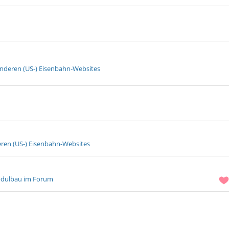
onderen (US-) Eisenbahn-Websites
ren (US-) Eisenbahn-Websites
odulbau im Forum