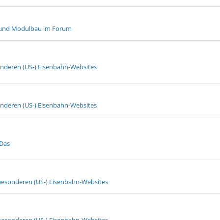
 und Modulbau im Forum
onderen (US-) Eisenbahn-Websites
onderen (US-) Eisenbahn-Websites
 Das
besonderen (US-) Eisenbahn-Websites
besonderen (US-) Eisenbahn-Websites