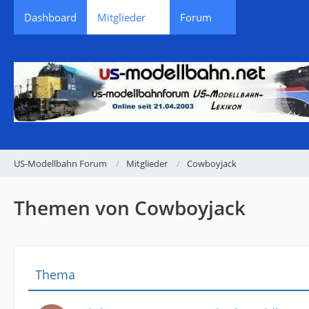
Dashboard
Mitglieder
Forum
US-Modellbahn Forum
Mitglieder
Cowboyjack
Themen von Cowboyjack
Thema