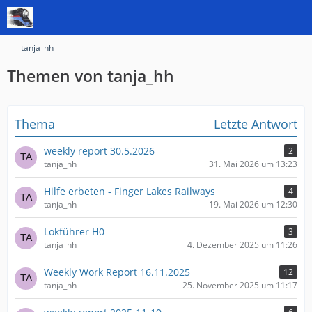
tanja_hh
Themen von tanja_hh
Thema
Letzte Antwort
weekly report 30.5.2026
2
tanja_hh
31. Mai 2026 um 13:23
Hilfe erbeten - Finger Lakes Railways
4
tanja_hh
19. Mai 2026 um 12:30
Lokführer H0
3
tanja_hh
4. Dezember 2025 um 11:26
Weekly Work Report 16.11.2025
12
tanja_hh
25. November 2025 um 11:17