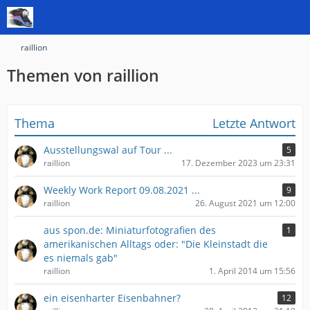
raillion
Themen von raillion
Thema
Letzte Antwort
Ausstellungswal auf Tour ...
5
raillion
17. Dezember 2023 um 23:31
Weekly Work Report 09.08.2021 ...
9
raillion
26. August 2021 um 12:00
aus spon.de: Miniaturfotografien des
1
amerikanischen Alltags oder: "Die Kleinstadt die
es niemals gab"
raillion
1. April 2014 um 15:56
ein eisenharter Eisenbahner?
12