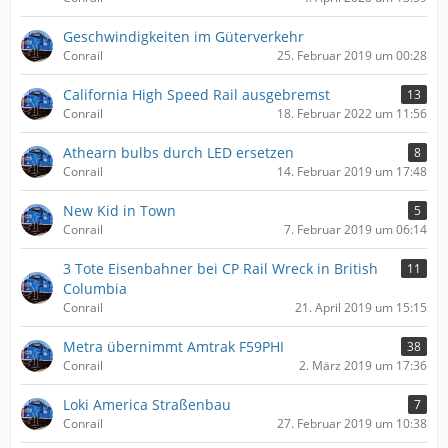
Geschwindigkeiten im Güterverkehr
Conrail
25. Februar 2019 um 00:28
California High Speed Rail ausgebremst
13
Conrail
18. Februar 2022 um 11:56
Athearn bulbs durch LED ersetzen
8
Conrail
14. Februar 2019 um 17:48
New Kid in Town
5
Conrail
7. Februar 2019 um 06:14
3 Tote Eisenbahner bei CP Rail Wreck in British
11
Columbia
Conrail
21. April 2019 um 15:15
Metra übernimmt Amtrak F59PHI
38
Conrail
2. März 2019 um 17:36
Loki America Straßenbau
7
Conrail
27. Februar 2019 um 10:38