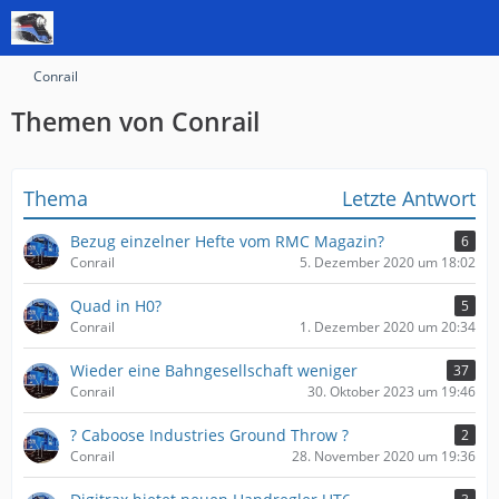
Conrail
Themen von Conrail
Thema
Letzte Antwort
Bezug einzelner Hefte vom RMC Magazin?
6
Conrail
5. Dezember 2020 um 18:02
Quad in H0?
5
Conrail
1. Dezember 2020 um 20:34
Wieder eine Bahngesellschaft weniger
37
Conrail
30. Oktober 2023 um 19:46
? Caboose Industries Ground Throw ?
2
Conrail
28. November 2020 um 19:36