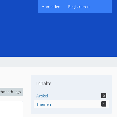
Anmelden
Registrieren
Inhalte
che nach Tags
Artikel
0
Themen
1