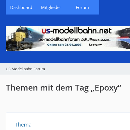
Dashboard
Mitglieder
Forum
US-Modellbahn Forum
Themen mit dem Tag „Epoxy“
Thema