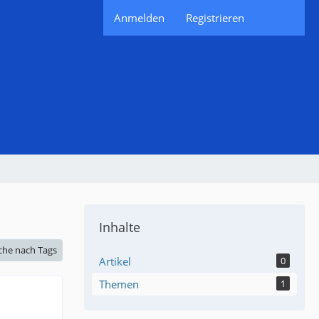
Anmelden
Registrieren
Inhalte
che nach Tags
Artikel
0
Themen
1