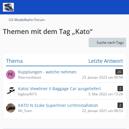
US-Modellbahn Forum
Themen mit dem Tag „Kato“
Suche nach Tags
Thema
Letzte Antwort
Kupplungen - welche nehmen
20
Peernortheast
23. Januar 2023 um 09:58
Katos Viewliner II Baggage Car ausgeliefert
2
bigboy4015
5. Mai 2022 um 13:28
KATO N-Scale Superliner Lichtinstallation
2
Mr_Sven
22. Januar 2021 um 08:53