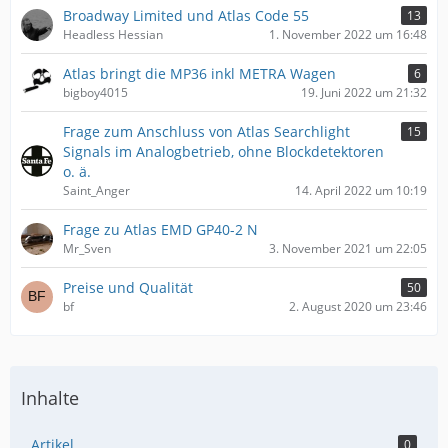
Broadway Limited und Atlas Code 55
13
Headless Hessian
1. November 2022 um 16:48
Atlas bringt die MP36 inkl METRA Wagen
6
bigboy4015
19. Juni 2022 um 21:32
Frage zum Anschluss von Atlas Searchlight
15
Signals im Analogbetrieb, ohne Blockdetektoren
o. ä.
Saint_Anger
14. April 2022 um 10:19
Frage zu Atlas EMD GP40-2 N
Mr_Sven
3. November 2021 um 22:05
Preise und Qualität
50
bf
2. August 2020 um 23:46
Inhalte
Artikel
0