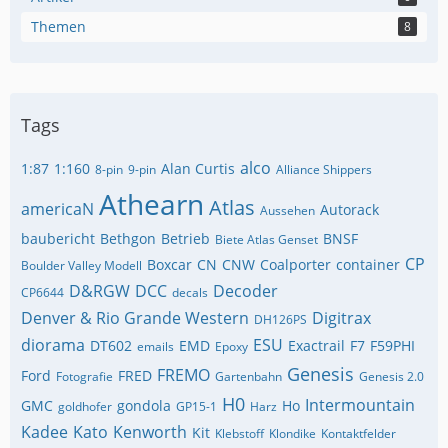
Themen
8
Tags
alco
1:87
1:160
Alan Curtis
8-pin
9-pin
Alliance Shippers
Athearn
Atlas
americaN
Autorack
Aussehen
baubericht
Bethgon
Betrieb
BNSF
Biete Atlas Genset
CP
Boxcar
CN
CNW
Coalporter
container
Boulder Valley Modell
D&RGW
DCC
Decoder
CP6644
decals
Denver & Rio Grande Western
Digitrax
DH126PS
diorama
ESU
DT602
EMD
Exactrail
F7
F59PHI
emails
Epoxy
Genesis
FREMO
Ford
FRED
Fotografie
Gartenbahn
Genesis 2.0
H0
Intermountain
GMC
gondola
Ho
goldhofer
GP15-1
Harz
Kadee
Kato
Kenworth
Kit
Klebstoff
Klondike
Kontaktfelder