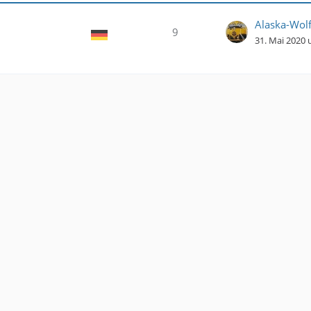
Alaska-Wol
9
31. Mai 2020 