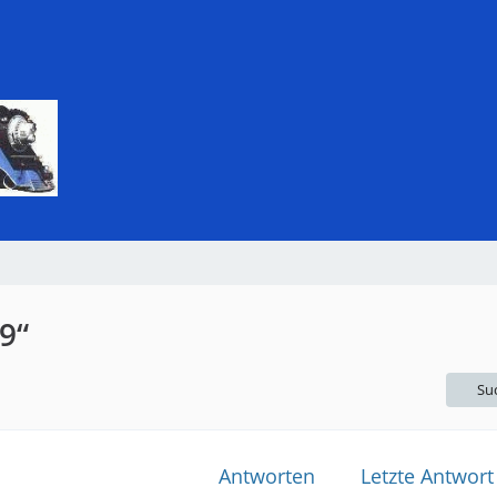
9“
Su
Antworten
Letzte Antwort