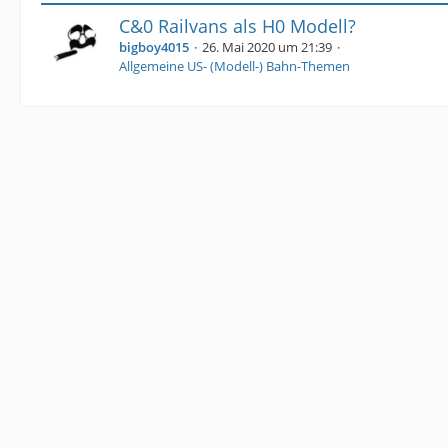
C&0 Railvans als H0 Modell?
bigboy4015
26. Mai 2020 um 21:39
Allgemeine US- (Modell-) Bahn-Themen