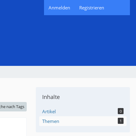
Anmelden
Registrieren
Inhalte
che nach Tags
Artikel
0
Themen
1