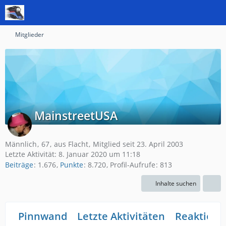
Mitglieder
MainstreetUSA
Männlich
67
aus Flacht
Mitglied seit 23. April 2003
Letzte Aktivität:
8. Januar 2020 um 11:18
Beiträge
1.676
Punkte
8.720
Profil-Aufrufe
813
Inhalte suchen
Pinnwand
Letzte Aktivitäten
Reaktione