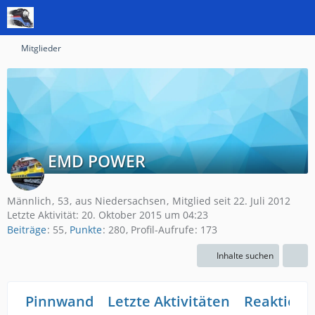
Mitglieder
EMD POWER
Männlich
53
aus Niedersachsen
Mitglied seit 22. Juli 2012
Letzte Aktivität:
20. Oktober 2015 um 04:23
Beiträge
55
Punkte
280
Profil-Aufrufe
173
Inhalte suchen
Pinnwand
Letzte Aktivitäten
Reaktione