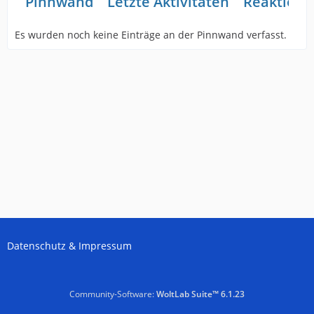
Pinnwand
Letzte Aktivitäten
Reaktione
Es wurden noch keine Einträge an der Pinnwand verfasst.
Datenschutz & Impressum
Community-Software:
WoltLab Suite™ 6.1.23