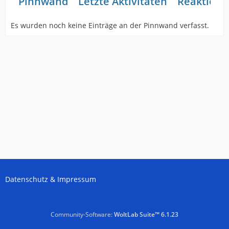
Pinnwand
Letzte Aktivitäten
Reaktione
Es wurden noch keine Einträge an der Pinnwand verfasst.
Datenschutz & Impressum
Community-Software:
WoltLab Suite™ 6.1.23