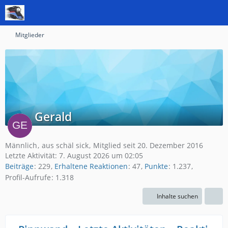
Mitglieder
Gerald
Männlich
aus schäl sick
Mitglied seit 20. Dezember 2016
Letzte Aktivität:
7. August 2026 um 02:05
Beiträge
229
Erhaltene Reaktionen
47
Punkte
1.237
Profil-Aufrufe
1.318
Inhalte suchen