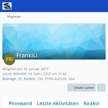
Mitglieder
FrankiLi
Mitglied seit 30. Januar 2017
Letzte Aktivität:
14. März 2018 um 21:42
Beiträge
35
Punkte
190
Profil-Aufrufe
264
Inhalte suchen
Pinnwand
Letzte Aktivitäten
Reaktione