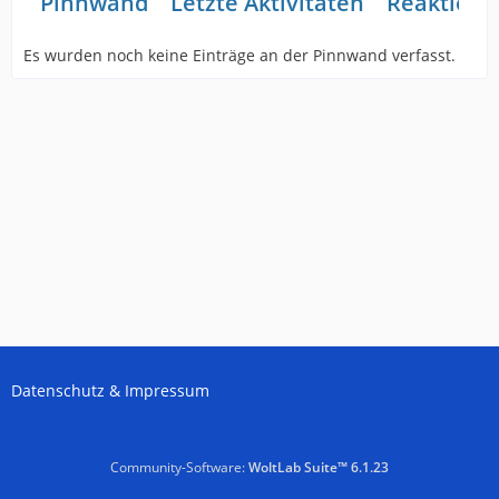
Pinnwand
Letzte Aktivitäten
Reaktione
Es wurden noch keine Einträge an der Pinnwand verfasst.
Datenschutz & Impressum
Community-Software:
WoltLab Suite™ 6.1.23