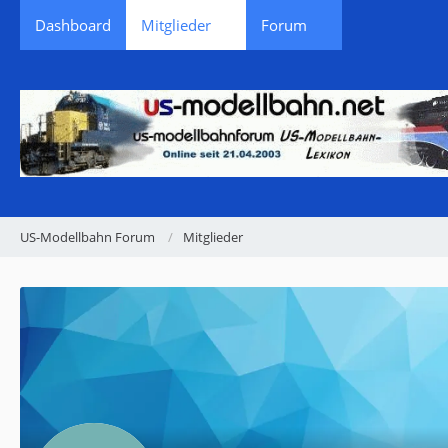
Dashboard
Mitglieder
Forum
US-Modellbahn Forum
Mitglieder