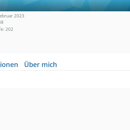
 Februar 2023
38
fe
202
ionen
Über mich