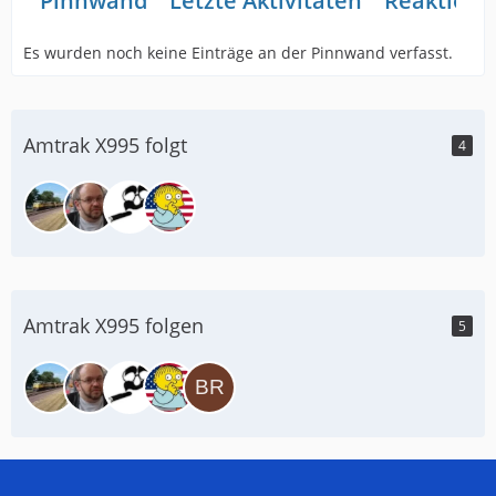
Pinnwand
Letzte Aktivitäten
Reaktione
Es wurden noch keine Einträge an der Pinnwand verfasst.
Amtrak X995 folgt
4
Amtrak X995 folgen
5