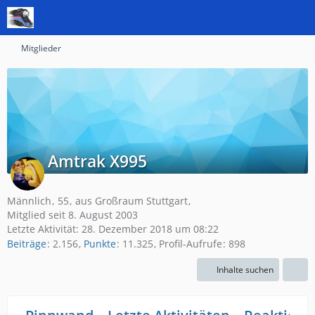
Mitglieder
Amtrak X995
Männlich
55
aus Großraum Stuttgart
Mitglied seit 8. August 2003
Letzte Aktivität:
28. Dezember 2018 um 08:22
Beiträge
2.156
Punkte
11.325
Profil-Aufrufe
898
Inhalte suchen