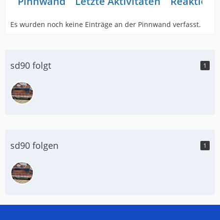
Pinnwand
Letzte Aktivitäten
Reaktione
Es wurden noch keine Einträge an der Pinnwand verfasst.
sd90 folgt
1
sd90 folgen
1