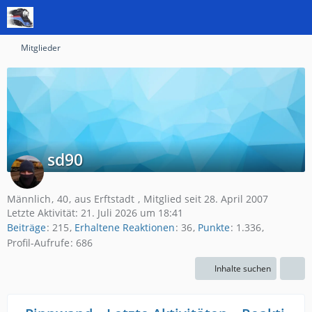
Mitglieder
sd90
Männlich
40
aus Erftstadt
Mitglied seit 28. April 2007
Letzte Aktivität:
21. Juli 2026 um 18:41
Beiträge
215
Erhaltene Reaktionen
36
Punkte
1.336
Profil-Aufrufe
686
Inhalte suchen