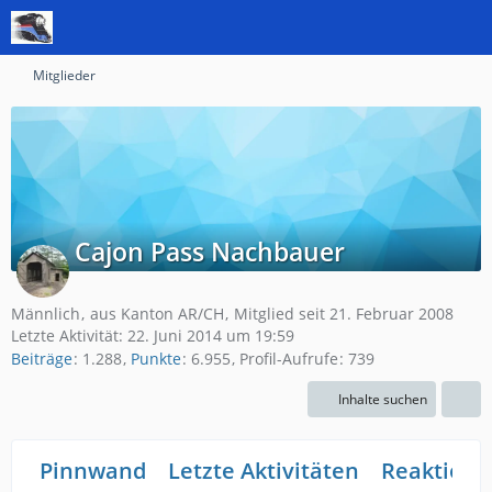
Mitglieder
Cajon Pass Nachbauer
Männlich
aus Kanton AR/CH
Mitglied seit 21. Februar 2008
Letzte Aktivität:
22. Juni 2014 um 19:59
Beiträge
1.288
Punkte
6.955
Profil-Aufrufe
739
Inhalte suchen
Pinnwand
Letzte Aktivitäten
Reaktione