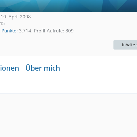
t 10. April 2008
:45
Punkte
3.714
Profil-Aufrufe
809
Inhalte
ionen
Über mich