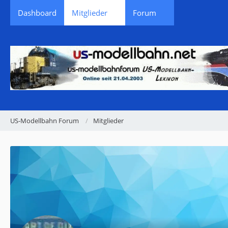
Dashboard
Mitglieder
Forum
US-Modellbahn Forum
Mitglieder