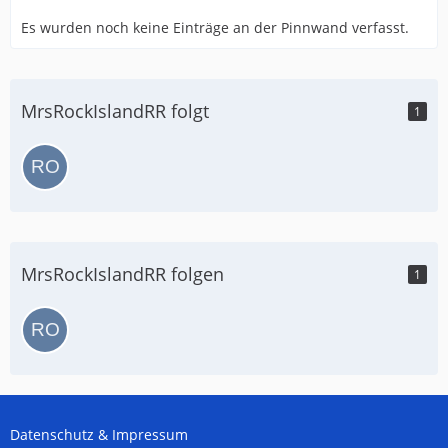
Es wurden noch keine Einträge an der Pinnwand verfasst.
MrsRockIslandRR folgt
1
MrsRockIslandRR folgen
1
Datenschutz & Impressum