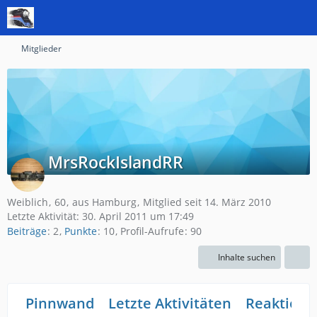
Mitglieder
MrsRockIslandRR
Weiblich
60
aus Hamburg
Mitglied seit 14. März 2010
Letzte Aktivität:
30. April 2011 um 17:49
Beiträge
2
Punkte
10
Profil-Aufrufe
90
Inhalte suchen
Pinnwand
Letzte Aktivitäten
Reaktione