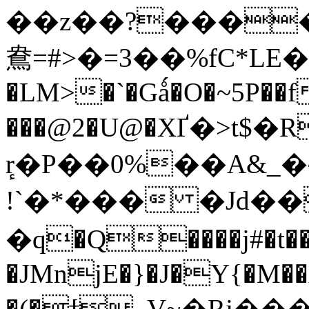
��z��?���
鴦=#>�=3��%fC*
�LM>�`�Gǻ�O�~5P��
���@2�U@�XҐ�>t
ٕr�P��0%��A&_
!`�*��� �Jd��
�q�Q����j#�t��
�JMnjE�}�J�Y{�M�
�(�ϯ_V~�Rj��