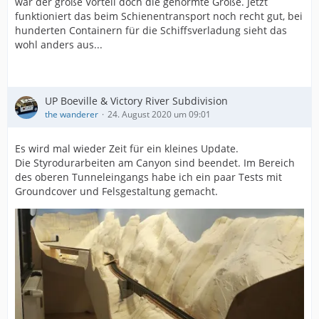
war der große Vorteil doch die genormte Größe. Jetzt
funktioniert das beim Schienentransport noch recht gut, bei
hunderten Containern für die Schiffsverladung sieht das
wohl anders aus...
UP Boeville & Victory River Subdivision
the wanderer
24. August 2020 um 09:01
Es wird mal wieder Zeit für ein kleines Update.
Die Styrodurarbeiten am Canyon sind beendet. Im Bereich
des oberen Tunneleingangs habe ich ein paar Tests mit
Groundcover und Felsgestaltung gemacht.