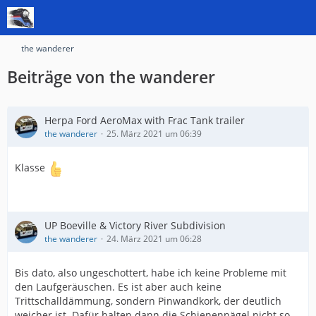
the wanderer
Beiträge von the wanderer
Herpa Ford AeroMax with Frac Tank trailer
the wanderer
25. März 2021 um 06:39
Klasse
UP Boeville & Victory River Subdivision
the wanderer
24. März 2021 um 06:28
Bis dato, also ungeschottert, habe ich keine Probleme mit
den Laufgeräuschen. Es ist aber auch keine
Trittschalldämmung, sondern Pinwandkork, der deutlich
weicher ist. Dafür halten dann die Schienennägel nicht so