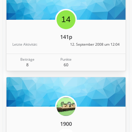
141p
Letzte Aktivität
12. September 2008 um 12:04
Beiträge
Punkte
8
60
1900