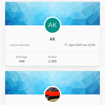
AK
Letzte Aktivität
17. April 2025 um 22:09
Beiträge
Punkte
448
2.485