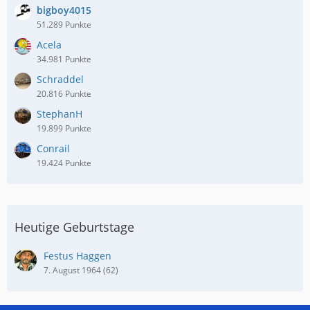
bigboy4015
51.289 Punkte
Acela
34.981 Punkte
Schraddel
20.816 Punkte
StephanH
19.899 Punkte
Conrail
19.424 Punkte
Heutige Geburtstage
Festus Haggen
7. August 1964 (62)