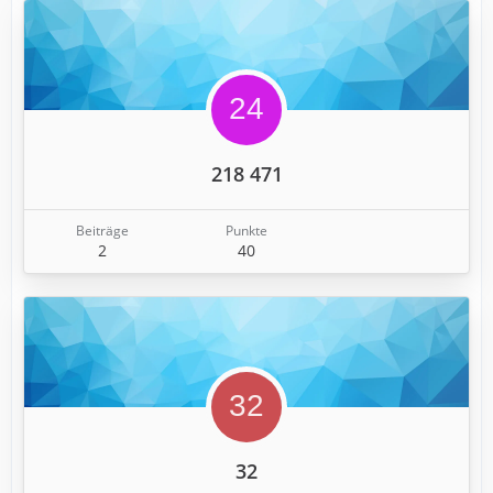
218 471
Beiträge
Punkte
2
40
32