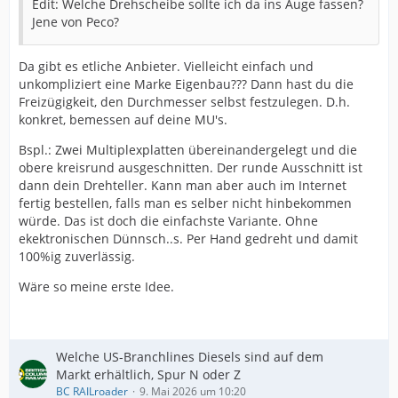
Edit: Welche Drehscheibe sollte ich da ins Auge fassen?
Jene von Peco?
Da gibt es etliche Anbieter. Vielleicht einfach und
unkompliziert eine Marke Eigenbau??? Dann hast du die
Freizügigkeit, den Durchmesser selbst festzulegen. D.h.
konkret, bemessen auf deine MU's.
Bspl.: Zwei Multiplexplatten übereinandergelegt und die
obere kreisrund ausgeschnitten. Der runde Ausschnitt ist
dann dein Drehteller. Kann man aber auch im Internet
fertig bestellen, falls man es selber nicht hinbekommen
würde. Das ist doch die einfachste Variante. Ohne
ekektronischen Dünnsch..s. Per Hand gedreht und damit
100%ig zuverlässig.
Wäre so meine erste Idee.
Welche US-Branchlines Diesels sind auf dem
Markt erhältlich, Spur N oder Z
BC RAILroader
9. Mai 2026 um 10:20