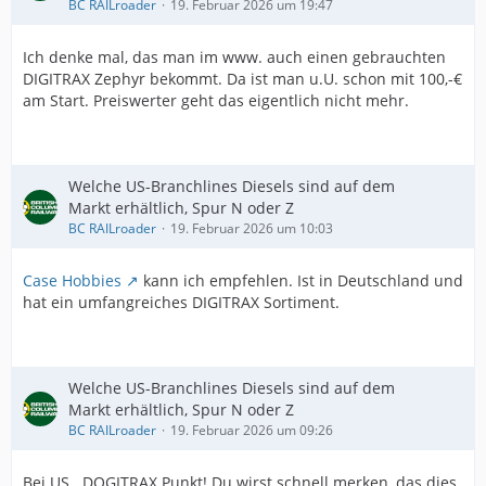
BC RAILroader
19. Februar 2026 um 19:47
Ich denke mal, das man im www. auch einen gebrauchten
DIGITRAX Zephyr bekommt. Da ist man u.U. schon mit 100,-€
am Start. Preiswerter geht das eigentlich nicht mehr.
Welche US-Branchlines Diesels sind auf dem
Markt erhältlich, Spur N oder Z
BC RAILroader
19. Februar 2026 um 10:03
Case Hobbies
kann ich empfehlen. Ist in Deutschland und
hat ein umfangreiches DIGITRAX Sortiment.
Welche US-Branchlines Diesels sind auf dem
Markt erhältlich, Spur N oder Z
BC RAILroader
19. Februar 2026 um 09:26
Bei US.. DOGITRAX Punkt! Du wirst schnell merken, das dies