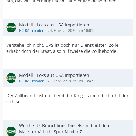
bin, das wir überhaupt noch Händler wie diese haben!
Modell - Loks aus USA Importieren
BC RAILroader
24. Februar 2026 um 10:01
Verstehe ich nicht. UPS ist doch nur Dienstleister. Zölle
erhebt doch der Staat, also hilfsweise die Zollbehörde.
Modell - Loks aus USA Importieren
BC RAILroader
21. Februar 2026 um 13:47
Der Zollbeamte ist da ebend der King....zumindest fühlt der
sich so.
Welche US-Branchlines Diesels sind auf dem
Markt erhältlich, Spur N oder Z