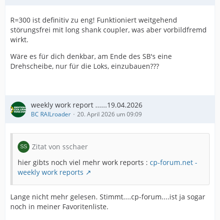
R=300 ist definitiv zu eng! Funktioniert weitgehend
störungsfrei mit long shank coupler, was aber vorbildfremd
wirkt.
Wäre es für dich denkbar, am Ende des SB's eine
Drehscheibe, nur für die Loks, einzubauen???
weekly work report ......19.04.2026
BC RAILroader
20. April 2026 um 09:09
Zitat von sschaer
hier gibts noch viel mehr work reports :
cp-forum.net -
weekly work reports
Lange nicht mehr gelesen. Stimmt....cp-forum....ist ja sogar
noch in meiner Favoritenliste.