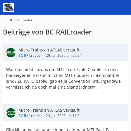
BC RAILroader
Beiträge von BC RAILroader
Micro Trains an ATLAS verkauft
BC RAILroader
29. Juli 2026 um 22:24
War das nicht so, das die MTL True-Scale Coupler zu den
hauseigenen herkömmlichen MTL Couplern inkompatibel
sind? Zu KATO bsplw. gab es ja Conversion Kits. Irgendwie
vermisse ich da doch mal eine Standardnorm.
Micro Trains an ATLAS verkauft
BC RAILroader
24. Juli 2026 um 16:04
Glücklicherweise habe ich noch ein paar MTL Bulk Packs.