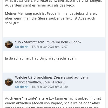
Atlas ist US-Gleis. Korrekte Schwellenabstände und -längen.
Außerdem sieht es feiner aus als das Peco.
Meiner Meinung nach ist Peco minimal betriebssicherer,
aber wenn man die Gleise sauber verlegt, ist Atlas auch
sehr gut.
"US - Stammtisch" im Raum Köln / Bonn?
StephanH
17. Februar 2026 um 12:07
Ja da schau her. Hab Dir privat geschrieben.
Welche US-Branchlines Diesels sind auf dem
Markt erhältlich, Spur N oder Z
StephanH
15. Februar 2026 um 21:20
Auch eine "getunte" ältere Lok kann es nicht unbedingt mit
einem aktuellen Modell von Rapido, ScaleTrains oder Atlas
aufnehmen. Da müsste man schon einiges verändern. Ich