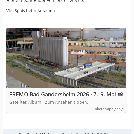
Hier ein paar Bilder von letzter Woche.
Viel Spaß beim Ansehen.
FREMO Bad Gandersheim 2026 · 7.–9. Mai 📸
Geteiltes Album · Zum Ansehen tippen.
photos.app.goo.gl