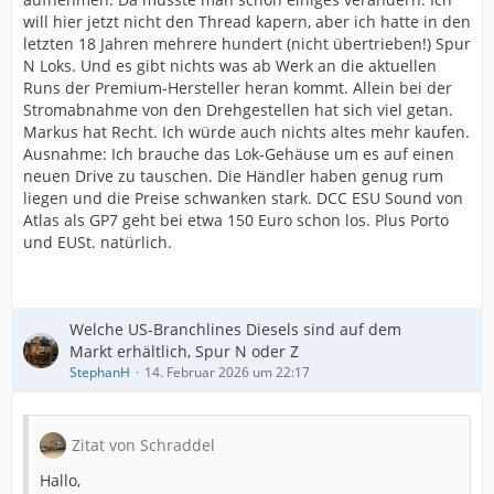
will hier jetzt nicht den Thread kapern, aber ich hatte in den
letzten 18 Jahren mehrere hundert (nicht übertrieben!) Spur
N Loks. Und es gibt nichts was ab Werk an die aktuellen
Runs der Premium-Hersteller heran kommt. Allein bei der
Stromabnahme von den Drehgestellen hat sich viel getan.
Markus hat Recht. Ich würde auch nichts altes mehr kaufen.
Ausnahme: Ich brauche das Lok-Gehäuse um es auf einen
neuen Drive zu tauschen. Die Händler haben genug rum
liegen und die Preise schwanken stark. DCC ESU Sound von
Atlas als GP7 geht bei etwa 150 Euro schon los. Plus Porto
und EUSt. natürlich.
Welche US-Branchlines Diesels sind auf dem
Markt erhältlich, Spur N oder Z
StephanH
14. Februar 2026 um 22:17
Zitat von Schraddel
Hallo,