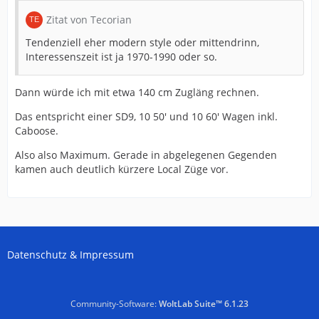
Zitat von Tecorian
Tendenziell eher modern style oder mittendrinn,
Interessenszeit ist ja 1970-1990 oder so.
Dann würde ich mit etwa 140 cm Zugläng rechnen.
Das entspricht einer SD9, 10 50' und 10 60' Wagen inkl.
Caboose.
Also also Maximum. Gerade in abgelegenen Gegenden
kamen auch deutlich kürzere Local Züge vor.
Datenschutz & Impressum
Community-Software:
WoltLab Suite™ 6.1.23