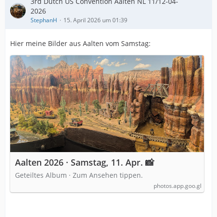
3rd Dutch US Convention Aalten NL 11/12-04-
2026
StephanH
15. April 2026 um 01:39
Hier meine Bilder aus Aalten vom Samstag:
Aalten 2026 · Samstag, 11. Apr. 📸
Geteiltes Album · Zum Ansehen tippen.
photos.app.goo.gl