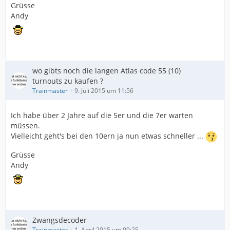
Grüsse
Andy
wo gibts noch die langen Atlas code 55 (10)
turnouts zu kaufen ?
Trainmaster
9. Juli 2015 um 11:56
Ich habe über 2 Jahre auf die 5er und die 7er warten
müssen.
Vielleicht geht's bei den 10ern ja nun etwas schneller ...
Grüsse
Andy
Zwangsdecoder
Trainmaster
1. April 2015 um 09:25