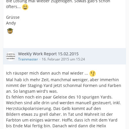
die Lösung mal wieder zugeflogen. Sowas gab's schon
öfters...
Grüsse
Andy
Weekly Work Report 15.02.2015
Trainmaster
16. Februar 2015 um 15:24
Ich räusper mich dann auch mal wieder ...
Mal hab ich mehr Zeit, manchmal weniger, aber immerhin
nimmt der Staging-Yard jetzt schonmal Formen und Farben
an. So langsam wird's was.
Es fehlen noch ein paar Geleise des 10 spurigen Yards.
Weichen sind alle drin und werden manuell gesteuert, inkl.
Herzstückpolarisierung. Das Gelb kommt auf den
Bildern etwas zu grell daher. In Tat und Wahreit ist der
Farbton um einiges wärmer. Hoffe, dass ich mit dem Yard
bis Ende Mai fertig bin. Danach wird dann die Helix