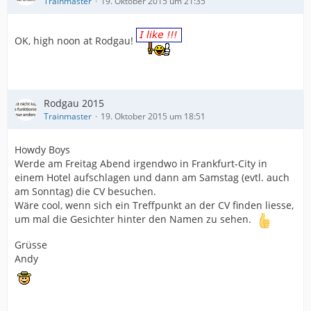
Trainmaster
19. Oktober 2015 um 21:35
OK, high noon at Rodgau!
Rodgau 2015
Trainmaster
19. Oktober 2015 um 18:51
Howdy Boys
Werde am Freitag Abend irgendwo in Frankfurt-City in
einem Hotel aufschlagen und dann am Samstag (evtl. auch
am Sonntag) die CV besuchen.
Wäre cool, wenn sich ein Treffpunkt an der CV finden liesse,
um mal die Gesichter hinter den Namen zu sehen.
Grüsse
Andy