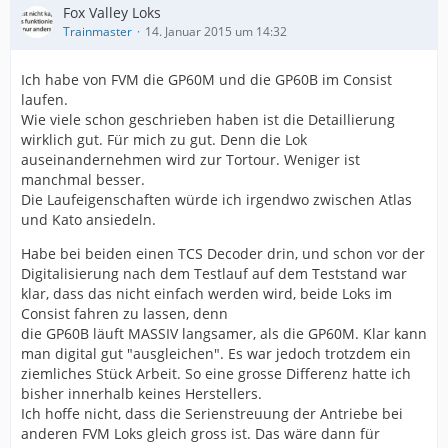
Fox Valley Loks
Trainmaster
14. Januar 2015 um 14:32
Ich habe von FVM die GP60M und die GP60B im Consist
laufen.
Wie viele schon geschrieben haben ist die Detaillierung
wirklich gut. Für mich zu gut. Denn die Lok
auseinandernehmen wird zur Tortour. Weniger ist
manchmal besser.
Die Laufeigenschaften würde ich irgendwo zwischen Atlas
und Kato ansiedeln.
Habe bei beiden einen TCS Decoder drin, und schon vor der
Digitalisierung nach dem Testlauf auf dem Teststand war
klar, dass das nicht einfach werden wird, beide Loks im
Consist fahren zu lassen, denn
die GP60B läuft MASSIV langsamer, als die GP60M. Klar kann
man digital gut "ausgleichen". Es war jedoch trotzdem ein
ziemliches Stück Arbeit. So eine grosse Differenz hatte ich
bisher innerhalb keines Herstellers.
Ich hoffe nicht, dass die Serienstreuung der Antriebe bei
anderen FVM Loks gleich gross ist. Das wäre dann für