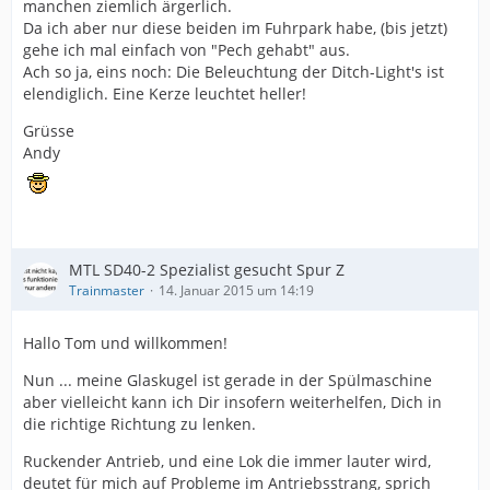
manchen ziemlich ärgerlich.
Da ich aber nur diese beiden im Fuhrpark habe, (bis jetzt)
gehe ich mal einfach von "Pech gehabt" aus.
Ach so ja, eins noch: Die Beleuchtung der Ditch-Light's ist
elendiglich. Eine Kerze leuchtet heller!
Grüsse
Andy
MTL SD40-2 Spezialist gesucht Spur Z
Trainmaster
14. Januar 2015 um 14:19
Hallo Tom und willkommen!
Nun ... meine Glaskugel ist gerade in der Spülmaschine
aber vielleicht kann ich Dir insofern weiterhelfen, Dich in
die richtige Richtung zu lenken.
Ruckender Antrieb, und eine Lok die immer lauter wird,
deutet für mich auf Probleme im Antriebsstrang, sprich