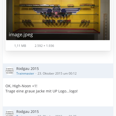
image.jpeg
1,11 MB
2.592 × 1.936
Rodgau 2015
Trainmaster
23. Oktober 2015 um 00:12
OK, High-Noon +1!
Trage eine graue Jacke mit UP Logo...logo!
Rodgau 2015