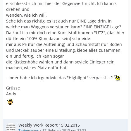
erschliesst sich mir hier der Gegenwert nicht. Ich kann's
drehen und
wenden, wie ich will.
Sehe ich das richtig, es ist auch nur EINE Lage drin, in
welche man Waggons verstauen kann? EINE EINZIGE Lage?
Da kauf ich mir doch eine Kunststoffbox von "UTZ", (das hier
dürfte ein 100% Klon davon sein) schneide
mir aus PE (für die Aufteilung) und Schaumstoff (für Boden
und Deckel) sauber eine Einteilung, klebe alles zusammen
ein und fertig. Ich kann sogar
die Kistkenhöhe wählen und dann soviele Einleger rein
machen, wie es Platz dafür hat.
...oder habe ich irgendwie das "Highlight" verpasst ...?
Grüsse
Andy
Weekly Work Report 15.02.2015
Trainmaster
17. Februar 2015 um 22:52