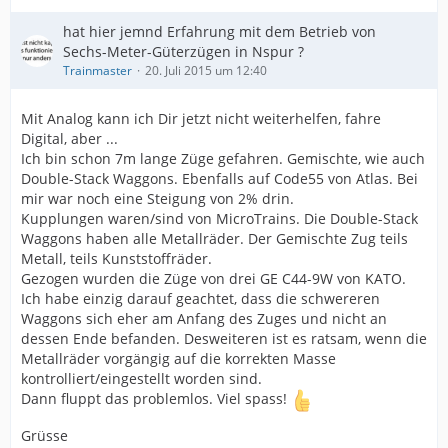
hat hier jemnd Erfahrung mit dem Betrieb von
Sechs-Meter-Güterzügen in Nspur ?
Trainmaster
20. Juli 2015 um 12:40
Mit Analog kann ich Dir jetzt nicht weiterhelfen, fahre
Digital, aber ...
Ich bin schon 7m lange Züge gefahren. Gemischte, wie auch
Double-Stack Waggons. Ebenfalls auf Code55 von Atlas. Bei
mir war noch eine Steigung von 2% drin.
Kupplungen waren/sind von MicroTrains. Die Double-Stack
Waggons haben alle Metallräder. Der Gemischte Zug teils
Metall, teils Kunststoffräder.
Gezogen wurden die Züge von drei GE C44-9W von KATO.
Ich habe einzig darauf geachtet, dass die schwereren
Waggons sich eher am Anfang des Zuges und nicht an
dessen Ende befanden. Desweiteren ist es ratsam, wenn die
Metallräder vorgängig auf die korrekten Masse
kontrolliert/eingestellt worden sind.
Dann fluppt das problemlos. Viel spass!
Grüsse