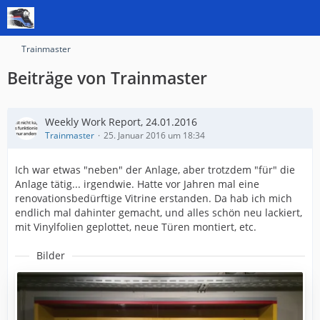
Trainmaster
Beiträge von Trainmaster
Weekly Work Report, 24.01.2016
Trainmaster
25. Januar 2016 um 18:34
Ich war etwas "neben" der Anlage, aber trotzdem "für" die
Anlage tätig... irgendwie. Hatte vor Jahren mal eine
renovationsbedürftige Vitrine erstanden. Da hab ich mich
endlich mal dahinter gemacht, und alles schön neu lackiert,
mit Vinylfolien geplottet, neue Türen montiert, etc.
Bilder