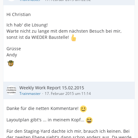
Hi Christian
Ich hab' die Lösung!
Warte nicht zu lange mit dem nächsten Besuch bei mir,
sonst ist da WIEDER Baustelle!
Grüsse
Andy
Weekly Work Report 15.02.2015
Trainmaster
17. Februar 2015 um 11:14
Danke für die netten Kommentare!
Layoutplan gibt's ... in meinem Kopf...
Für den Staging-Yard dachte ich mir, brauch ich keinen. Bei
der zweiten Ebene sieht's dann schon anders aus. Da werde