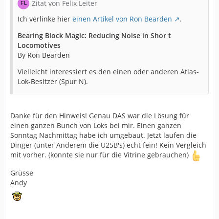
Zitat von Felix Leiter
Ich verlinke hier
einen Artikel von Ron Bearden
.
Bearing Block Magic: Reducing Noise in Shor t
Locomotives
By Ron Bearden
Vielleicht interessiert es den einen oder anderen Atlas-
Lok-Besitzer (Spur N).
Danke für den Hinweis! Genau DAS war die Lösung für
einen ganzen Bunch von Loks bei mir. Einen ganzen
Sonntag Nachmittag habe ich umgebaut. Jetzt laufen die
Dinger (unter Anderem die U25B's) echt fein! Kein Vergleich
mit vorher. (konnte sie nur für die Vitrine gebrauchen)
Grüsse
Andy