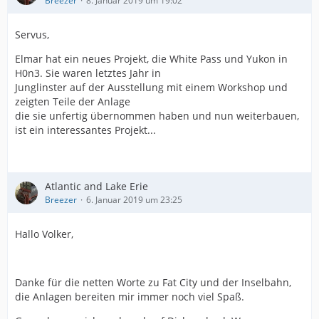
Breezer
8. Januar 2019 um 19:02
Servus,
Elmar hat ein neues Projekt, die White Pass und Yukon in
H0n3. Sie waren letztes Jahr in
Junglinster auf der Ausstellung mit einem Workshop und
zeigten Teile der Anlage
die sie unfertig übernommen haben und nun weiterbauen,
ist ein interessantes Projekt...
Atlantic and Lake Erie
Breezer
6. Januar 2019 um 23:25
Hallo Volker,
Danke für die netten Worte zu Fat City und der Inselbahn,
die Anlagen bereiten mir immer noch viel Spaß.