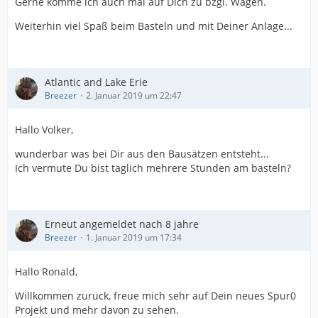
Gerne komme ich auch mal auf Dich zu bzgl. Wagen.
Weiterhin viel Spaß beim Basteln und mit Deiner Anlage...
Atlantic and Lake Erie
Breezer
2. Januar 2019 um 22:47
Hallo Volker,
wunderbar was bei Dir aus den Bausätzen entsteht...
Ich vermute Du bist täglich mehrere Stunden am basteln?
Erneut angemeldet nach 8 jahre
Breezer
1. Januar 2019 um 17:34
Hallo Ronald,
Willkommen zurück, freue mich sehr auf Dein neues Spur0
Projekt und mehr davon zu sehen.