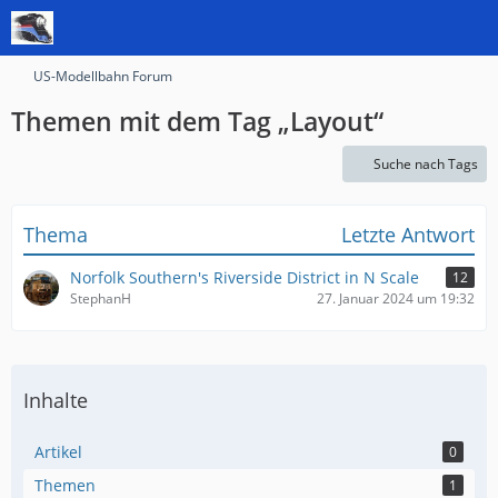
US-Modellbahn Forum
Themen mit dem Tag „Layout“
Suche nach Tags
Thema
Letzte Antwort
Norfolk Southern's Riverside District in N Scale
12
StephanH
27. Januar 2024 um 19:32
Inhalte
Artikel
0
Themen
1