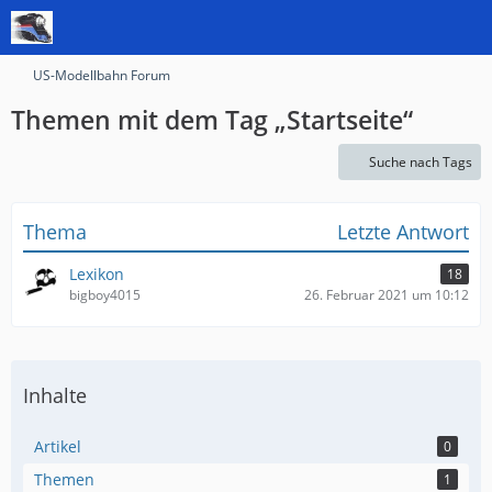
US-Modellbahn Forum
Themen mit dem Tag „Startseite“
Suche nach Tags
Thema
Letzte Antwort
Lexikon
18
bigboy4015
26. Februar 2021 um 10:12
Inhalte
Artikel
0
Themen
1