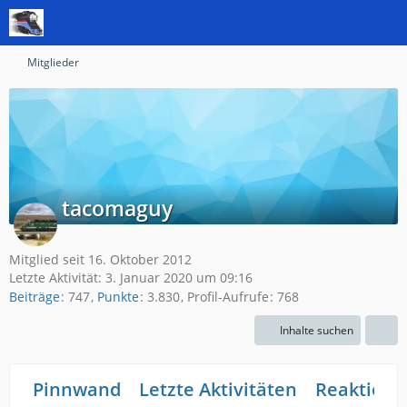
Mitglieder
tacomaguy
Mitglied seit 16. Oktober 2012
Letzte Aktivität:
3. Januar 2020 um 09:16
Beiträge
747
Punkte
3.830
Profil-Aufrufe
768
Inhalte suchen
Pinnwand
Letzte Aktivitäten
Reaktione