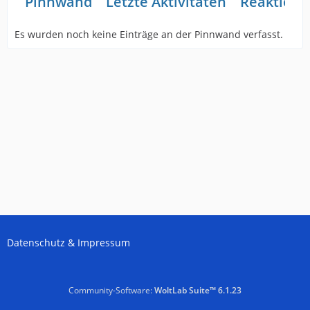
Pinnwand
Letzte Aktivitäten
Reaktione
Es wurden noch keine Einträge an der Pinnwand verfasst.
Datenschutz & Impressum
Community-Software:
WoltLab Suite™ 6.1.23