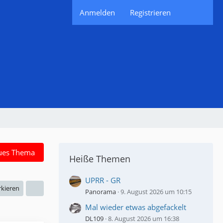
Anmelden
Registrieren
ues Thema
Heiße Themen
UPRR - GR
rkieren
Panorama
9. August 2026 um 10:15
Mal wieder etwas abgefackelt
DL109
8. August 2026 um 16:38