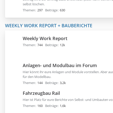
selbst löschen.
Themen
297
Beiträge
630
WEEKLY WORK REPORT + BAUBERICHTE
Weekly Work Report
Themen
744
Beiträge
12k
Anlagen- und Modulbau im Forum
Hier könnt ihr eure Anlagen und Module vorstellen. Aber auc
für den Modellbau.
Themen
144
Beiträge
3,2k
Fahrzeugbau Rail
Hier ist Platz für eure Berichte von Selbst- und Umbauten 
Themen
160
Beiträge
1,6k