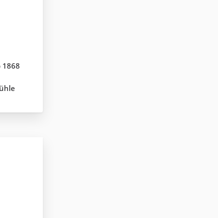
b 1868
ühle