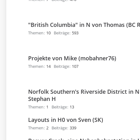
"British Columbia" in N von Thomas (BC 
Themen
10
Beiträge
593
Projekte von Mike (mobahner76)
Themen
14
Beiträge
107
Norfolk Southern's Riverside District in N
Stephan H
Themen
1
Beiträge
13
Layouts in H0 von Sven (SK)
Themen
2
Beiträge
339