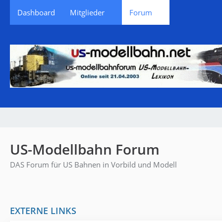
Dashboard
Mitglieder
Forum
US-Modellbahn Forum
DAS Forum für US Bahnen in Vorbild und Modell
EXTERNE LINKS