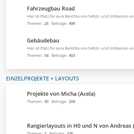
Fahrzeugbau Road
Hier ist Platz für eure Berichte von Selbst- und Umbauten 
Themen
26
Beiträge
499
Gebäudebau
Hier ist Platz für eure Berichte von Selbst- und Umbauten 
Themen
54
Beiträge
403
EINZELPROJEKTE + LAYOUTS
Projekte von Micha (Acela)
Themen
30
Beiträge
209
Rangierlayouts in H0 und N von Andreas 
Themen
7
Beiträge
476