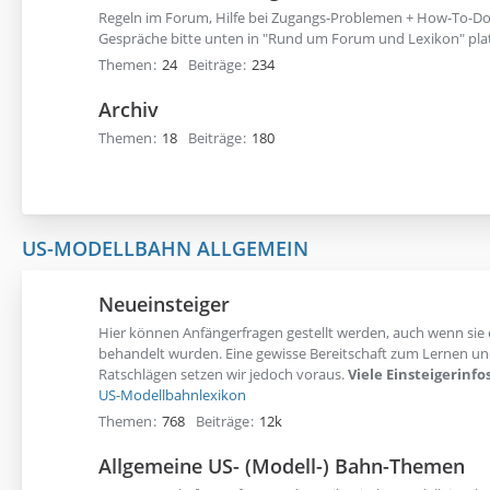
Regeln im Forum, Hilfe bei Zugangs-Problemen + How-To-Do'
Gespräche bitte unten in "Rund um Forum und Lexikon" plat
Themen
24
Beiträge
234
Archiv
Themen
18
Beiträge
180
US-MODELLBAHN ALLGEMEIN
Neueinsteiger
Hier können Anfängerfragen gestellt werden, auch wenn sie 
behandelt wurden. Eine gewisse Bereitschaft zum Lernen u
Ratschlägen setzen wir jedoch voraus.
Viele Einsteigerinf
US-Modellbahnlexikon
Themen
768
Beiträge
12k
Allgemeine US- (Modell-) Bahn-Themen