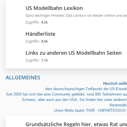
US Modellbahn Lexikon
Ganz wichtiger Hinweis: Das Lexikon ist wieder online und w
Zugriffe
4,5k
Händlerliste
Zugriffe
8,6k
Links zu anderen US Modellbahn Seiten
Zugriffe
7,1k
ALLGEMEINES
Herzlich wi
dem deutschsprachigen Treffpunkt der US-Eisenb
Seit 2003 hat sich hier eine Community gebildet, rund 800 Teilnehmern a
Schweiz, aber auch aus den USA. Sie finden hier unter anderem
Veranstalt
Unser Motto lautet: FAIR - UNPARTEIISCH
Grundsätzliche Regeln hier, etwas Rat und