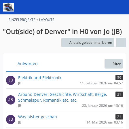
EINZELPROJEKTE + LAYOUTS
"Out(side) of Denver" in H0 von Jo (JB)
Alle als gelesen markieren
Antworten
Filter
Elektrik und Elektronik
59
JB
11. Februar 2026 um 04:57
Around Denver, Geschichte, Wirtschaft, Berge,
21
Schmalspur, Romantik etc. etc.
JB
28. Januar 2026 um 13:16
Was bisher geschah
21
JB
14. Mai 2026 um 03:16