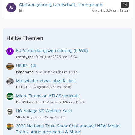
Gleisumgebung, Landschaft, Hintergrund
14
JB
7. April 2026 um 13:23
Heiße Themen
EU-Verpackungsverordnung (PPWR)
chessyger
9. August 2026 um 18:04
UPRR - GR
Panorama
9. August 2026 um 10:15
Mal wieder etwas abgefackelt
DL109
8. August 2026 um 16:38
Micro Trains an ATLAS verkauft
BC RAILroader
6. August 2026 um 19:54
HO Anlage NS Webber Yard
SK
6. August 2026 um 18:48
2026 National Train Show Chattanooga! NEW Model
Trains, Announcements & More!