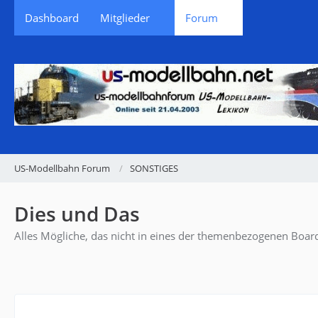
Dashboard
Mitglieder
Forum
US-Modellbahn Forum
SONSTIGES
Dies und Das
Alles Mögliche, das nicht in eines der themenbezogenen Board