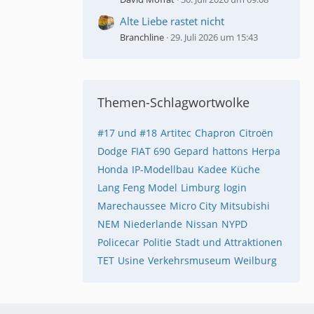
Alte Liebe rastet nicht
Branchline
29. Juli 2026 um 15:43
Themen-Schlagwortwolke
#17 und #18
Artitec
Chapron
Citroën
Dodge
FIAT 690
Gepard
hattons
Herpa
Honda
IP-Modellbau
Kadee
Küche
Lang Feng Model
Limburg
login
Marechaussee
Micro City
Mitsubishi
NEM
Niederlande
Nissan
NYPD
Policecar
Politie
Stadt und Attraktionen
TET
Usine
Verkehrsmuseum
Weilburg