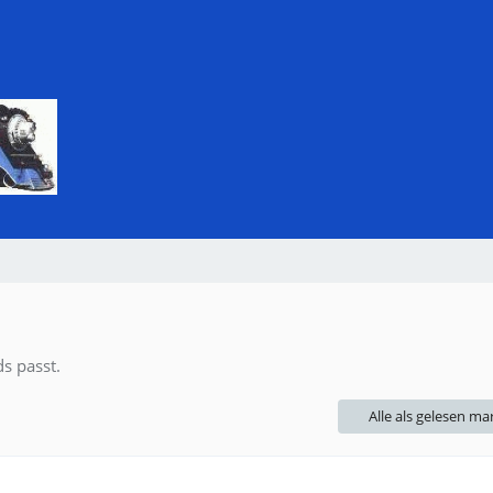
s passt.
Alle als gelesen ma