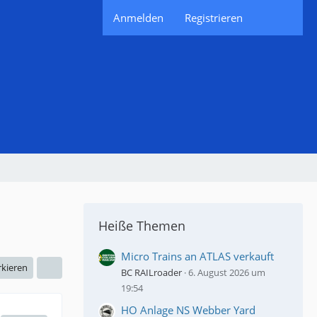
Anmelden
Registrieren
Heiße Themen
Micro Trains an ATLAS verkauft
rkieren
BC RAILroader
6. August 2026 um
19:54
HO Anlage NS Webber Yard