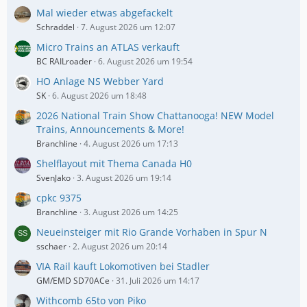
Mal wieder etwas abgefackelt
Schraddel
7. August 2026 um 12:07
Micro Trains an ATLAS verkauft
BC RAILroader
6. August 2026 um 19:54
HO Anlage NS Webber Yard
SK
6. August 2026 um 18:48
2026 National Train Show Chattanooga! NEW Model
Trains, Announcements & More!
Branchline
4. August 2026 um 17:13
Shelflayout mit Thema Canada H0
SvenJako
3. August 2026 um 19:14
cpkc 9375
Branchline
3. August 2026 um 14:25
Neueinsteiger mit Rio Grande Vorhaben in Spur N
sschaer
2. August 2026 um 20:14
VIA Rail kauft Lokomotiven bei Stadler
GM/EMD SD70ACe
31. Juli 2026 um 14:17
Withcomb 65to von Piko