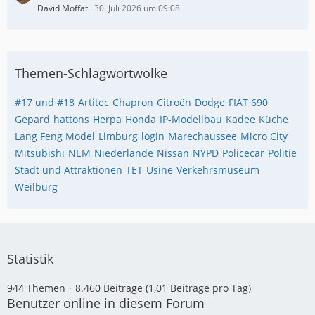
David Moffat
30. Juli 2026 um 09:08
Themen-Schlagwortwolke
#17 und #18
Artitec
Chapron
Citroën
Dodge
FIAT 690
Gepard
hattons
Herpa
Honda
IP-Modellbau
Kadee
Küche
Lang Feng Model
Limburg
login
Marechaussee
Micro City
Mitsubishi
NEM
Niederlande
Nissan
NYPD
Policecar
Politie
Stadt und Attraktionen
TET
Usine
Verkehrsmuseum
Weilburg
Statistik
944 Themen
8.460 Beiträge (1,01 Beiträge pro Tag)
Benutzer online in diesem Forum