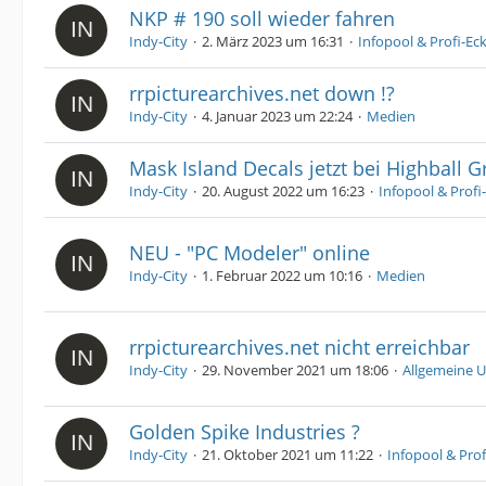
NKP # 190 soll wieder fahren
Indy-City
2. März 2023 um 16:31
Infopool & Profi-Ec
rrpicturearchives.net down !?
Indy-City
4. Januar 2023 um 22:24
Medien
Mask Island Decals jetzt bei Highball G
Indy-City
20. August 2022 um 16:23
Infopool & Profi
NEU - "PC Modeler" online
Indy-City
1. Februar 2022 um 10:16
Medien
rrpicturearchives.net nicht erreichbar
Indy-City
29. November 2021 um 18:06
Allgemeine U
Golden Spike Industries ?
Indy-City
21. Oktober 2021 um 11:22
Infopool & Prof