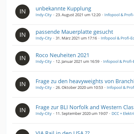
unbekannte Kupplung
Indy-City
23. August 2021 um 12:20
Infopool & Profi
passende Mauerplatte gesucht
Indy-City
31. März 2021 um 17:16
Infopool & Profi-E
Roco Neuheiten 2021
Indy-City
12. Januar 2021 um 16:59
Infopool & Profi-
Frage zu den heavyweights von Branchl
Indy-City
26. Oktober 2020 um 10:53
Infopool & Prof
Frage zur BLI Norfolk and Western Cla
Indy-City
11. September 2020 um 19:07
DCC + Elektr
VIA Rail in den USA ??