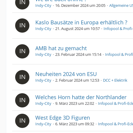
Indy-City
16. Dezember 2024 um 20:05
Allgemeine U
Kaslo Bausätze in Europa erhältlich ?
Indy-City
21. August 2024 um 10:57
Infopool & Profi
AMB hat zu gemacht
Indy-City
23. Februar 2024 um 15:14
Infopool & Prof
Neuheiten 2024 von ESU
Indy-City
2. Februar 2024 um 12:53
DCC + Elektrik
Welches Horn hatte der Northlander
Indy-City
9. März 2023 um 22:02
Infopool & Profi-Ec
West Edge 3D Figuren
Indy-City
6. März 2023 um 09:32
Infopool & Profi-Ec