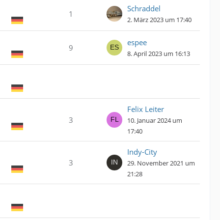
Schraddel
1
2. März 2023 um 17:40
espee
9
8. April 2023 um 16:13
Felix Leiter
3
10. Januar 2024 um
17:40
Indy-City
3
29. November 2021 um
21:28