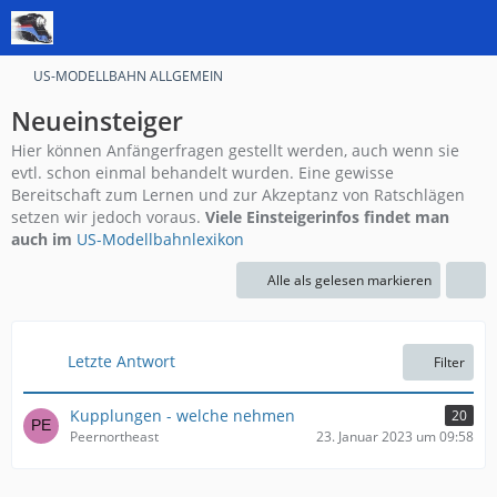
US-MODELLBAHN ALLGEMEIN
Neueinsteiger
Hier können Anfängerfragen gestellt werden, auch wenn sie
evtl. schon einmal behandelt wurden. Eine gewisse
Bereitschaft zum Lernen und zur Akzeptanz von Ratschlägen
setzen wir jedoch voraus.
Viele Einsteigerinfos findet man
auch im
US-Modellbahnlexikon
Alle als gelesen markieren
Letzte Antwort
Filter
Kupplungen - welche nehmen
20
Peernortheast
23. Januar 2023 um 09:58