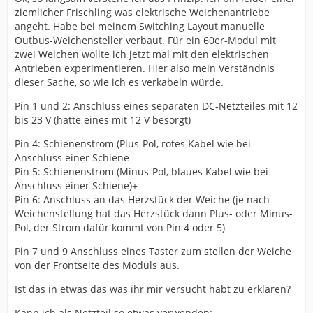
ziemlicher Frischling was elektrische Weichenantriebe
angeht. Habe bei meinem Switching Layout manuelle
Outbus-Weichensteller verbaut. Für ein 60er-Modul mit
zwei Weichen wollte ich jetzt mal mit den elektrischen
Antrieben experimentieren. Hier also mein Verständnis
dieser Sache, so wie ich es verkabeln würde.
Pin 1 und 2: Anschluss eines separaten DC-Netzteiles mit 12
bis 23 V (hätte eines mit 12 V besorgt)
Pin 4: Schienenstrom (Plus-Pol, rotes Kabel wie bei
Anschluss einer Schiene
Pin 5: Schienenstrom (Minus-Pol, blaues Kabel wie bei
Anschluss einer Schiene)+
Pin 6: Anschluss an das Herzstück der Weiche (je nach
Weichenstellung hat das Herzstück dann Plus- oder Minus-
Pol, der Strom dafür kommt von Pin 4 oder 5)
Pin 7 und 9 Anschluss eines Taster zum stellen der Weiche
von der Frontseite des Moduls aus.
Ist das in etwas das was ihr mir versucht habt zu erklären?
Kann ich als Netzteil so etwas verwenden: