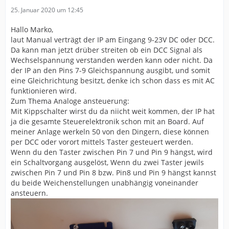
25. Januar 2020 um 12:45
Hallo Marko,
laut Manual verträgt der IP am Eingang 9-23V DC oder DCC.
Da kann man jetzt drüber streiten ob ein DCC Signal als
Wechselspannung verstanden werden kann oder nicht. Da
der IP an den Pins 7-9 Gleichspannung ausgibt, und somit
eine Gleichrichtung besitzt, denke ich schon dass es mit AC
funktionieren wird.
Zum Thema Analoge ansteuerung:
Mit Kippschalter wirst du da niicht weit kommen, der IP hat
ja die gesamte Steuerelektronik schon mit an Board. Auf
meiner Anlage werkeln 50 von den Dingern, diese können
per DCC oder vorort mittels Taster gesteuert werden.
Wenn du den Taster zwischen Pin 7 und Pin 9 hängst, wird
ein Schaltvorgang ausgelöst, Wenn du zwei Taster jewils
zwischen Pin 7 und Pin 8 bzw. Pin8 und Pin 9 hängst kannst
du beide Weichenstellungen unabhängig voneinander
ansteuern.