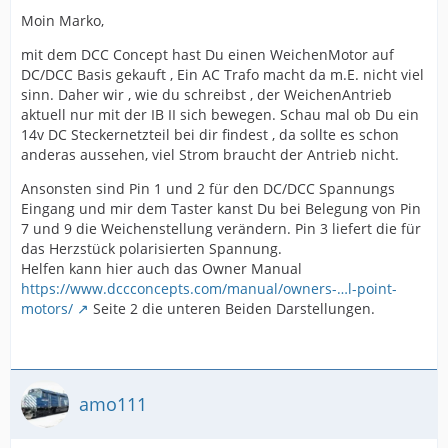
Moin Marko,
mit dem DCC Concept hast Du einen WeichenMotor auf
DC/DCC Basis gekauft , Ein AC Trafo macht da m.E. nicht viel
sinn. Daher wir , wie du schreibst , der WeichenAntrieb
aktuell nur mit der IB II sich bewegen. Schau mal ob Du ein
14v DC Steckernetzteil bei dir findest , da sollte es schon
anderas aussehen, viel Strom braucht der Antrieb nicht.
Ansonsten sind Pin 1 und 2 für den DC/DCC Spannungs
Eingang und mir dem Taster kanst Du bei Belegung von Pin
7 und 9 die Weichenstellung verändern. Pin 3 liefert die für
das Herzstück polarisierten Spannung.
Helfen kann hier auch das Owner Manual
https://www.dccconcepts.com/manual/owners-…l-point-
motors/
Seite 2 die unteren Beiden Darstellungen.
amo111