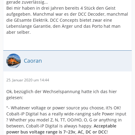
gerade zuverlässig...
Bei mir haben in drei Jahren bereits 4 Stück den Geist
aufgegeben. Manchmal war es der DCC Decoder, manchmal
die GEsamte Elektrik. DCC Concepts bietet zwar eine
Lebenslange Garantie, den Ärger und das Porto hat man
aber selber.
Caoran
25. Januar 2020 um 14:44
Ok, bezüglich der Wechselspannung hatte ich das hier
gelesen:
"- Whatever voltage or power source you choose, it?s OK!
Cobalt-iP Digital has a really wide-ranging safe Power input
? Whether you model Z, N, TT, OO/HO, O, G or anything in
between, Cobalt-iP Digital is always happy.
Acceptable
power bus voltage range is 7~23v, AC, DC or DCC
!