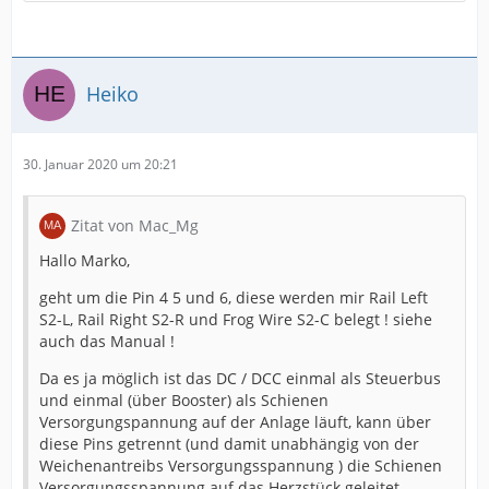
Heiko
30. Januar 2020 um 20:21
Zitat von Mac_Mg
Hallo Marko,
geht um die Pin 4 5 und 6, diese werden mir Rail Left
S2-L, Rail Right S2-R und Frog Wire S2-C belegt ! siehe
auch das Manual !
Da es ja möglich ist das DC / DCC einmal als Steuerbus
und einmal (über Booster) als Schienen
Versorgungspannung auf der Anlage läuft, kann über
diese Pins getrennt (und damit unabhängig von der
Weichenantreibs Versorgungsspannung ) die Schienen
Versorgungsspannung auf das Herzstück geleitet