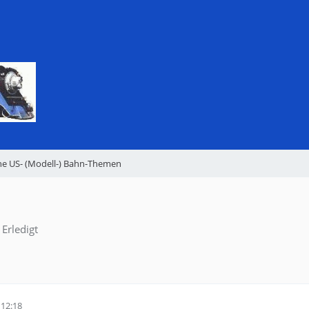
ne US- (Modell-) Bahn-Themen
Erledigt
12:18