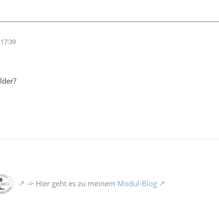
17:39
lder?
-> Hier geht es zu meinem
Modul-Blog