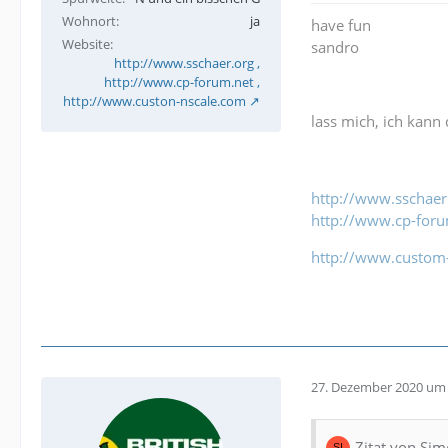
Wohnort
ja
have fun
Website
sandro
http://www.sschaer.org ,
http://www.cp-forum.net ,
http://www.custon-nscale.com
lass mich, ich kann 
http://www.sschaer
http://www.cp-foru
http://www.custom
27. Dezember 2020 um 
Zitat von Si