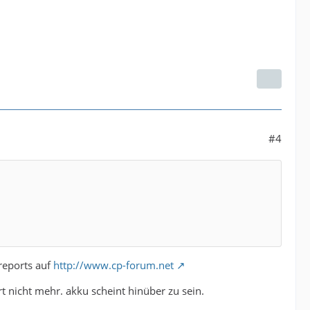
#4
 reports auf
http://www.cp-forum.net
rt nicht mehr. akku scheint hinüber zu sein.