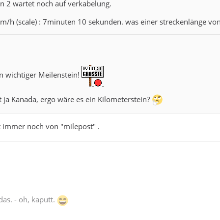
n 2 wartet noch auf verkabelung.
km/h (scale) : 7minuten 10 sekunden. was einer streckenlänge vo
in wichtiger Meilenstein!
ja Kanada, ergo wäre es ein Kilometerstein?
t immer noch von "milepost" .
das. - oh, kaputt.