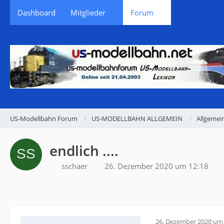
Dashboard
Mitglieder
Forum
US-Modellbahn Forum
US-MODELLBAHN ALLGEMEIN
Allgemei
endlich ....
sschaer
26. Dezember 2020 um 12:18
26. Dezember 2020 um 