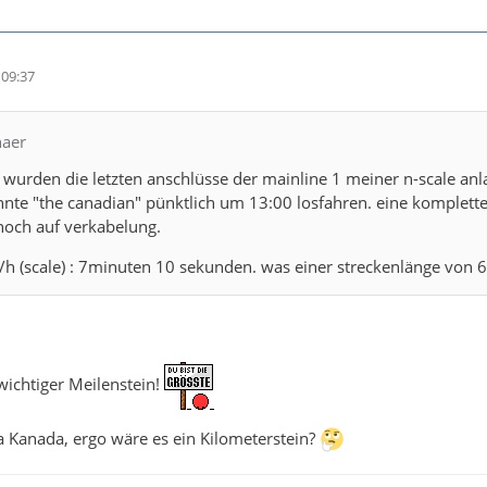
09:37
haer
urden die letzten anschlüsse der mainline 1 meiner n-scale anl
nte "the canadian" pünktlich um 13:00 losfahren. eine komplette 
noch auf verkabelung.
/h (scale) : 7minuten 10 sekunden. was einer streckenlänge von 
 wichtiger Meilenstein!
 Kanada, ergo wäre es ein Kilometerstein?