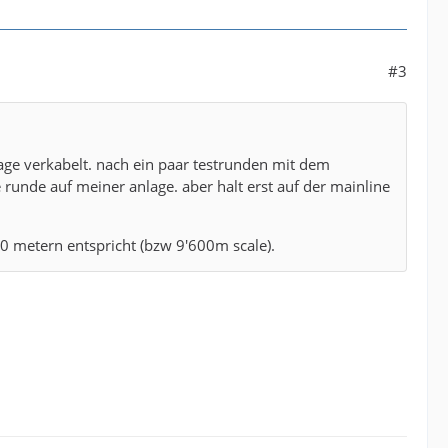
#3
age verkabelt. nach ein paar testrunden mit dem
runde auf meiner anlage. aber halt erst auf der mainline
60 metern entspricht (bzw 9'600m scale).