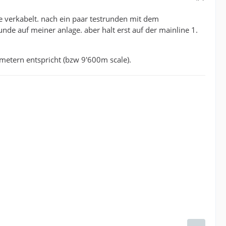
e verkabelt. nach ein paar testrunden mit dem
nde auf meiner anlage. aber halt erst auf der mainline 1.
metern entspricht (bzw 9'600m scale).