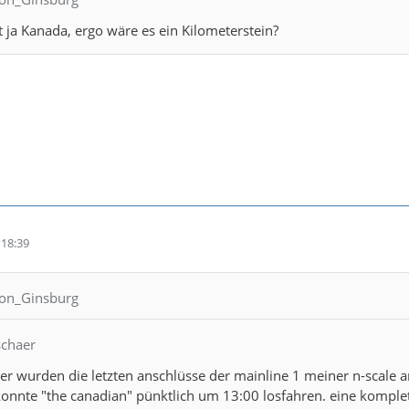
ja Kanada, ergo wäre es ein Kilometerstein?
:
18:39
mon_Ginsburg
schaer
r wurden die letzten anschlüsse der mainline 1 meiner n-scale a
onnte "the canadian" pünktlich um 13:00 losfahren. eine komplett