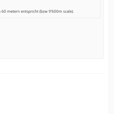
n 60 metern entspricht (bzw 9'600m scale).