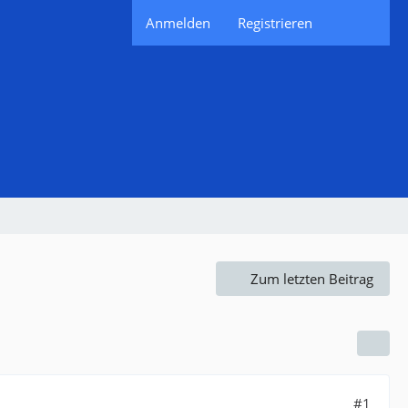
Anmelden
Registrieren
Zum letzten Beitrag
#1