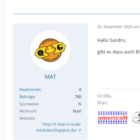
26. Dezember 2020 um 
Hallo Sandro,
gibt es dazu auch Bi
MAT
Reaktionen
8
Grüße,
Beiträge
780
Marc
Spurweite
N
Wohnort
Marl
Website
http://t-man-n-scale-
modules.blogspot.de/