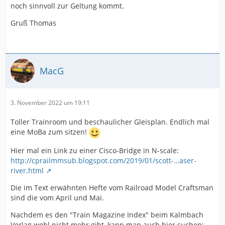
noch sinnvoll zur Geltung kommt.
Gruß Thomas
MacG
3. November 2022 um 19:11
Toller Trainroom und beschaulicher Gleisplan. Endlich mal
eine MoBa zum sitzen!
Hier mal ein Link zu einer Cisco-Bridge in N-scale:
http://cprailmmsub.blogspot.com/2019/01/scott-…aser-
river.html
Die im Text erwähnten Hefte vom Railroad Model Craftsman
sind die vom April und Mai.
Nachdem es den "Train Magazine Index" beim Kalmbach
Verlag wohl nicht mehr gibt, kann man auch hier suchen: