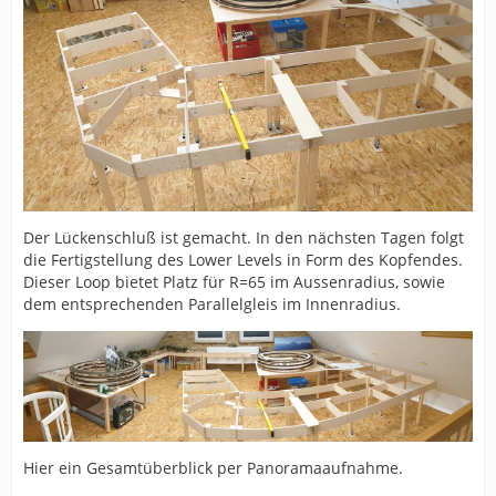
Der Lückenschluß ist gemacht. In den nächsten Tagen folgt
die Fertigstellung des Lower Levels in Form des Kopfendes.
Dieser Loop bietet Platz für R=65 im Aussenradius, sowie
dem entsprechenden Parallelgleis im Innenradius.
Hier ein Gesamtüberblick per Panoramaaufnahme.