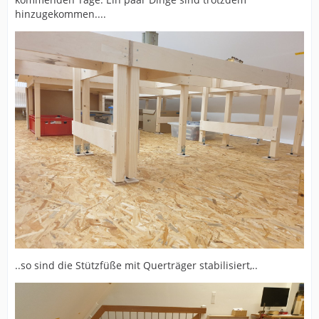
hinzugekommen....
..so sind die Stützfüße mit Querträger stabilisiert,..