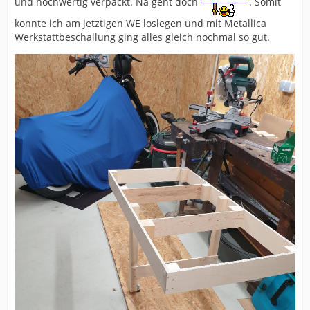
und hochwertig verpackt. Na geht doch
. Somit
konnte ich am jetztigen WE loslegen und mit Metallica
Werkstattbeschallung ging alles gleich nochmal so gut.