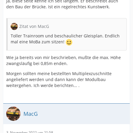
Ja, diese seite kenne ich seit langem. Er beschreibt auch
den Bau der Brücke. Ist ein regelrechtes Kunstwerk.
Zitat von MacG
Toller Trainroom und beschaulicher Gleisplan. Endlich
mal eine MoBa zum sitzen!
Wie ja bereits von mir beschrieben, mußte die max. Höhe
zwangsläufig bei 0,85m enden.
Morgen sollten meine bestellten Multiplexzuschnitte
angeliefert werden und dann kann der Modulbau
weitergehen. Ich werde berichten... .
MacG
3. November 2022 um 21:58