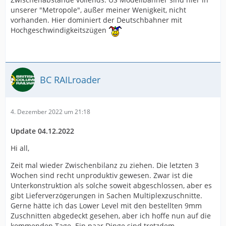
unserer "Metropole", außer meiner Wenigkeit, nicht
vorhanden. Hier dominiert der Deutschbahner mit
Hochgeschwindigkeitszügen
BC RAILroader
4. Dezember 2022 um 21:18
Update 04.12.2022
Hi all,
Zeit mal wieder Zwischenbilanz zu ziehen. Die letzten 3
Wochen sind recht unproduktiv gewesen. Zwar ist die
Unterkonstruktion als solche soweit abgeschlossen, aber es
gibt Lieferverzögerungen in Sachen Multiplexzuschnitte.
Gerne hätte ich das Lower Level mit den bestellten 9mm
Zuschnitten abgedeckt gesehen, aber ich hoffe nun auf die
kommenden Tage. Ein paar Dinge sind trotzdem