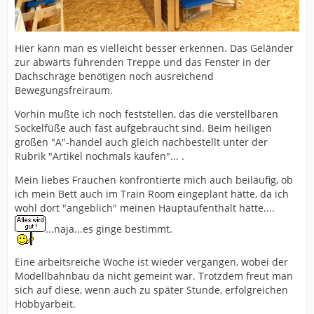
Hier kann man es vielleicht besser erkennen. Das Geländer
zur abwärts führenden Treppe und das Fenster in der
Dachschräge benötigen noch ausreichend
Bewegungsfreiraum.
Vorhin mußte ich noch feststellen, das die verstellbaren
Sockelfüße auch fast aufgebraucht sind. Beim heiligen
großen "A"-handel auch gleich nachbestellt unter der
Rubrik "Artikel nochmals kaufen"... .
Mein liebes Frauchen konfrontierte mich auch beiläufig, ob
ich mein Bett auch im Train Room eingeplant hätte, da ich
wohl dort "angeblich" meinen Hauptaufenthalt hätte....
...naja...es ginge bestimmt.
Eine arbeitsreiche Woche ist wieder vergangen, wobei der
Modellbahnbau da nicht gemeint war. Trotzdem freut man
sich auf diese, wenn auch zu später Stunde, erfolgreichen
Hobbyarbeit.