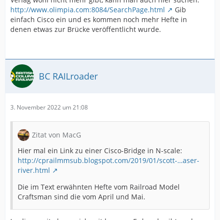
http://www.olimpia.com:8084/SearchPage.html
Gib
einfach Cisco ein und es kommen noch mehr Hefte in
denen etwas zur Brücke veröffentlicht wurde.
BC RAILroader
3. November 2022 um 21:08
Zitat von MacG
Hier mal ein Link zu einer Cisco-Bridge in N-scale:
http://cprailmmsub.blogspot.com/2019/01/scott-…aser-
river.html
Die im Text erwähnten Hefte vom Railroad Model
Craftsman sind die vom April und Mai.