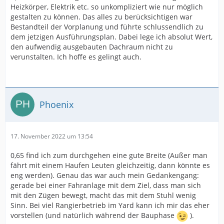
Heizkörper, Elektrik etc. so unkompliziert wie nur möglich
gestalten zu können. Das alles zu berücksichtigen war
Bestandteil der Vorplanung und führte schlussendlich zu
dem jetzigen Ausführungsplan. Dabei lege ich absolut Wert,
den aufwendig ausgebauten Dachraum nicht zu
verunstalten. Ich hoffe es gelingt auch.
Phoenix
17. November 2022 um 13:54
0,65 find ich zum durchgehen eine gute Breite (Außer man
fährt mit einem Haufen Leuten gleichzeitig, dann könnte es
eng werden). Genau das war auch mein Gedankengang:
gerade bei einer Fahranlage mit dem Ziel, dass man sich
mit den Zügen bewegt, macht das mit dem Stuhl wenig
Sinn. Bei viel Rangierbetrieb im Yard kann ich mir das eher
vorstellen (und natürlich während der Bauphase
).