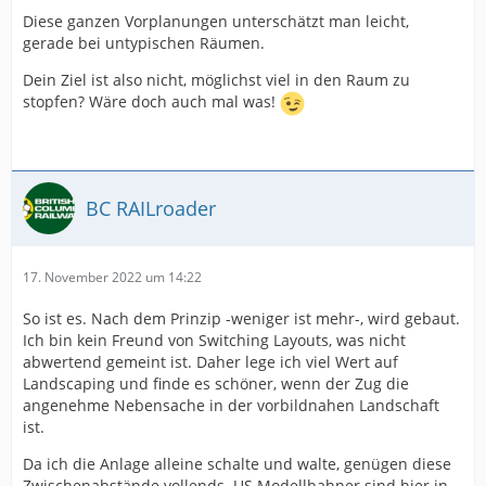
Diese ganzen Vorplanungen unterschätzt man leicht,
gerade bei untypischen Räumen.
Dein Ziel ist also nicht, möglichst viel in den Raum zu
stopfen? Wäre doch auch mal was!
BC RAILroader
17. November 2022 um 14:22
So ist es. Nach dem Prinzip -weniger ist mehr-, wird gebaut.
Ich bin kein Freund von Switching Layouts, was nicht
abwertend gemeint ist. Daher lege ich viel Wert auf
Landscaping und finde es schöner, wenn der Zug die
angenehme Nebensache in der vorbildnahen Landschaft
ist.
Da ich die Anlage alleine schalte und walte, genügen diese
Zwischenabstände vollends. US Modellbahner sind hier in