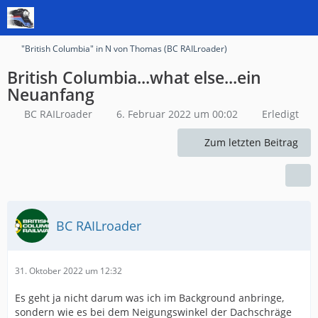
"British Columbia" in N von Thomas (BC RAILroader)
British Columbia...what else...ein
Neuanfang
BC RAILroader
6. Februar 2022 um 00:02
Erledigt
Zum letzten Beitrag
BC RAILroader
31. Oktober 2022 um 12:32
Es geht ja nicht darum was ich im Background anbringe,
sondern wie es bei dem Neigungswinkel der Dachschräge