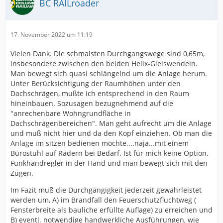
BC RAILroader
17. November 2022 um 11:19
Vielen Dank. Die schmalsten Durchgangswege sind 0,65m,
insbesondere zwischen den beiden Helix-Gleiswendeln.
Man bewegt sich quasi schlängelnd um die Anlage herum.
Unter Berücksichtigung der Raumhöhen unter den
Dachschrägen, mußte ich entsprechend in den Raum
hineinbauen. Sozusagen bezugnehmend auf die
"anrechenbare Wohngrundfläche in
Dachschrägenbereichen". Man geht aufrecht um die Anlage
und muß nicht hier und da den Kopf einziehen. Ob man die
Anlage im sitzen bedienen möchte....naja...mit einem
Bürostuhl auf Rädern bei Bedarf. Ist für mich keine Option.
Funkhandregler in der Hand und man bewegt sich mit den
Zügen.
Im Fazit muß die Durchgängigkeit jederzeit gewährleistet
werden um, A) im Brandfall den Feuerschutzfluchtweg (
Fensterbreite als bauliche erfüllte Auflage) zu erreichen und
B) eventl. notwendige handwerkliche Ausführungen, wie