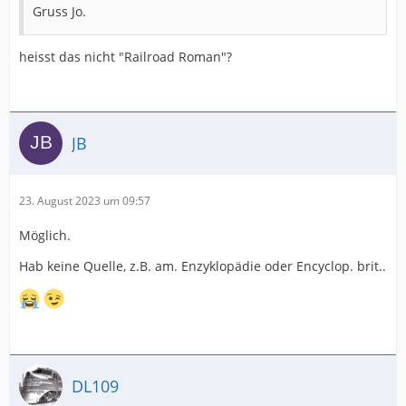
Gruss Jo.
heisst das nicht "Railroad Roman"?
JB
23. August 2023 um 09:57
Möglich.
Hab keine Quelle, z.B. am. Enzyklopädie oder Encyclop. brit..
DL109