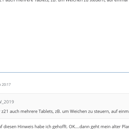
 20:17
NW_2019
 z21 auch mehrere Tablets, zB. um Weichen zu steuern, auf einma
f diesen Hinweis habe ich gehofft. OK....dann geht mein alter Pla