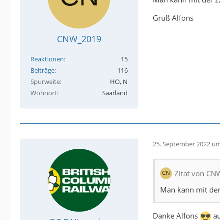
Gruß Alfons
CNW_2019
Reaktionen
15
Beiträge
116
Spurweite
HO, N
Wohnort
Saarland
25. September 2022 um
Zitat von C
Man kann mit der
Danke Alfons
au