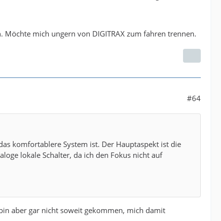
ren. Möchte mich ungern von DIGITRAX zum fahren trennen.
#64
s komfortablere System ist. Der Hauptaspekt ist die
oge lokale Schalter, da ich den Fokus nicht auf
 - bin aber gar nicht soweit gekommen, mich damit