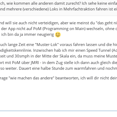
mich, wie kommen alle anderen damit zurecht? Ich sehe keine ein
nd mehrere (verschiedene) Loks in Mehrfachtraktion fahren ist e
nd will sie auch nicht verteidigen, aber wie meinst du "das geht n
 der App nicht auf PoM (Programming on Main) wechseln, ohne da
, ich bin da ja immer neugierig
auch lange Zeit eine "Muster-Lok" voraus fahren lassen und die hin
digkeitskennlinie. Inzwischen hab ich mir einen Speed Tunnel (Acc
eit und 30smph in der Mitte der Skala ein, da muss meine Muste
rt mit PoM über JMRI - in dem Zug stelle ich dann auch gleich di
 so weiter. Dauert eine halbe Stunde zum warmfahren und nochma
Frage "wie machen das andere" beantworten, ich will dir nicht de