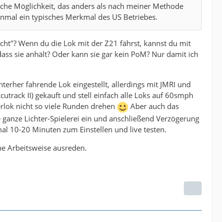
fache Möglichkeit, das anders als nach meiner Methode
inmal ein typisches Merkmal des US Betriebes.
icht"? Wenn du die Lok mit der Z21 fährst, kannst du mit
ss sie anhält? Oder kann sie gar kein PoM? Nur damit ich
terher fahrende Lok eingestellt, allerdings mit JMRI und
utrack II) gekauft und stell einfach alle Loks auf 60smph
rlok nicht so viele Runden drehen
Aber auch das
e ganze Lichter-Spielerei ein und anschließend Verzögerung
l 10-20 Minuten zum Einstellen und live testen.
ine Arbeitsweise ausreden.