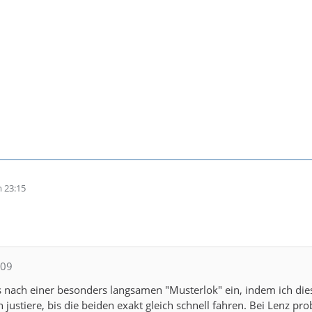
 23:15
109
oks nach einer besonders langsamen "Musterlok" ein, indem ich 
n justiere, bis die beiden exakt gleich schnell fahren. Bei Lenz 