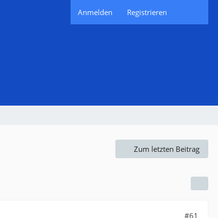
Anmelden
Registrieren
Zum letzten Beitrag
#61