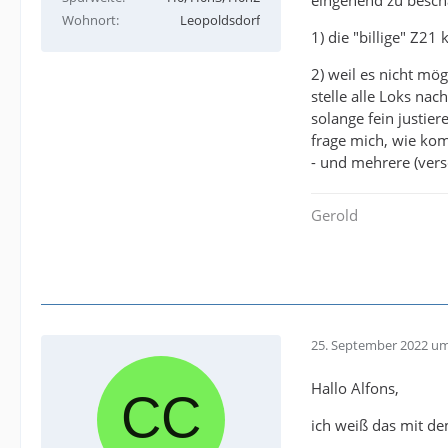
Wohnort
Leopoldsdorf
1) die "billige" Z21
2) weil es nicht mö
stelle alle Loks na
solange fein justier
frage mich, wie ko
- und mehrere (vers
Gerold
25. September 2022 um
Hallo Alfons,
ich weiß das mit de