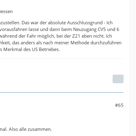
liessen
nzustellen. Das war der absolute Ausschlussgrund - Ich
be vorausfahren lasse und dann beim Neuzugang CV5 und 6
s während der Fahr möglich, bei der Z21 eben nicht. Ich
keit, das anders als nach meiner Methode durchzuführen
es Merkmal des US Betriebes.
#65
 mal. Also alle zusammen.