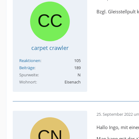
Bzgl. Gleisstellpult
carpet crawler
Reaktionen
105
Beiträge
189
Spurweite
N
Wohnort
Eisenach
25. September 2022 um
Hallo Ingo, mit ein
Man kann mit der z2