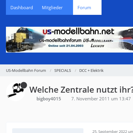
Dashboard
Mitglieder
Forum
US-Modellbahn Forum
SPECIALS
DCC + Elektrik
Welche Zentrale nutzt ihr
bigboy4015
7. November 2011 um 13:47
25. September 2022 um