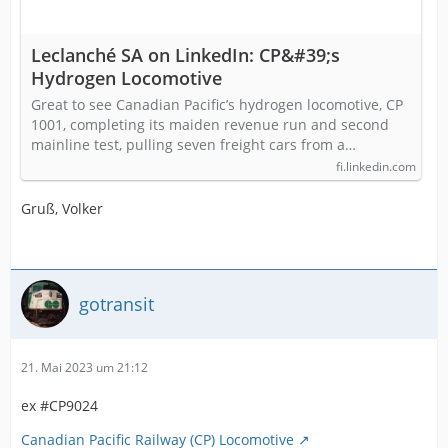
Leclanché SA on LinkedIn: CP&#39;s
Hydrogen Locomotive
Great to see Canadian Pacific’s hydrogen locomotive, CP
1001, completing its maiden revenue run and second
mainline test, pulling seven freight cars from a…
fi.linkedin.com
Gruß, Volker
gotransit
21. Mai 2023 um 21:12
ex #CP9024
Canadian Pacific Railway (CP) Locomotive