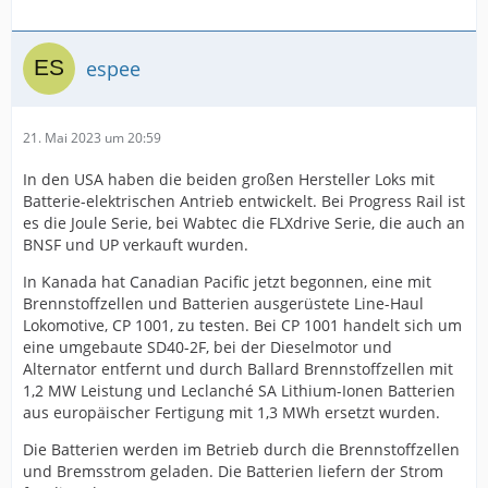
espee
21. Mai 2023 um 20:59
In den USA haben die beiden großen Hersteller Loks mit
Batterie-elektrischen Antrieb entwickelt. Bei Progress Rail ist
es die Joule Serie, bei Wabtec die FLXdrive Serie, die auch an
BNSF und UP verkauft wurden.
In Kanada hat Canadian Pacific jetzt begonnen, eine mit
Brennstoffzellen und Batterien ausgerüstete Line-Haul
Lokomotive, CP 1001, zu testen. Bei CP 1001 handelt sich um
eine umgebaute SD40-2F, bei der Dieselmotor und
Alternator entfernt und durch Ballard Brennstoffzellen mit
1,2 MW Leistung und Leclanché SA Lithium-Ionen Batterien
aus europäischer Fertigung mit 1,3 MWh ersetzt wurden.
Die Batterien werden im Betrieb durch die Brennstoffzellen
und Bremsstrom geladen. Die Batterien liefern der Strom