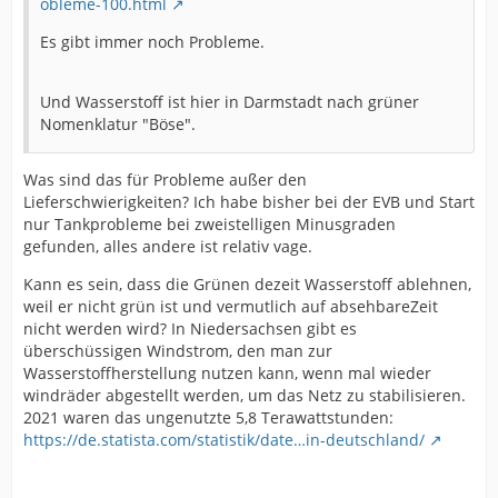
obleme-100.html
Es gibt immer noch Probleme.
Und Wasserstoff ist hier in Darmstadt nach grüner
Nomenklatur "Böse".
Was sind das für Probleme außer den
Lieferschwierigkeiten? Ich habe bisher bei der EVB und Start
nur Tankprobleme bei zweistelligen Minusgraden
gefunden, alles andere ist relativ vage.
Kann es sein, dass die Grünen dezeit Wasserstoff ablehnen,
weil er nicht grün ist und vermutlich auf absehbareZeit
nicht werden wird? In Niedersachsen gibt es
überschüssigen Windstrom, den man zur
Wasserstoffherstellung nutzen kann, wenn mal wieder
windräder abgestellt werden, um das Netz zu stabilisieren.
2021 waren das ungenutzte 5,8 Terawattstunden:
https://de.statista.com/statistik/date…in-deutschland/