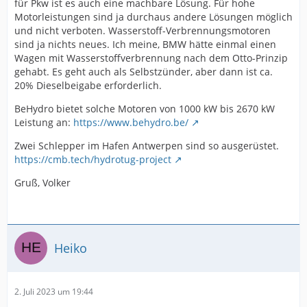
für Pkw ist es auch eine machbare Lösung. Für hohe
Motorleistungen sind ja durchaus andere Lösungen möglich
und nicht verboten. Wasserstoff-Verbrennungsmotoren
sind ja nichts neues. Ich meine, BMW hätte einmal einen
Wagen mit Wasserstoffverbrennung nach dem Otto-Prinzip
gehabt. Es geht auch als Selbstzünder, aber dann ist ca.
20% Dieselbeigabe erforderlich.
BeHydro bietet solche Motoren von 1000 kW bis 2670 kW
Leistung an:
https://www.behydro.be/
Zwei Schlepper im Hafen Antwerpen sind so ausgerüstet.
https://cmb.tech/hydrotug-project
Gruß, Volker
Heiko
2. Juli 2023 um 19:44