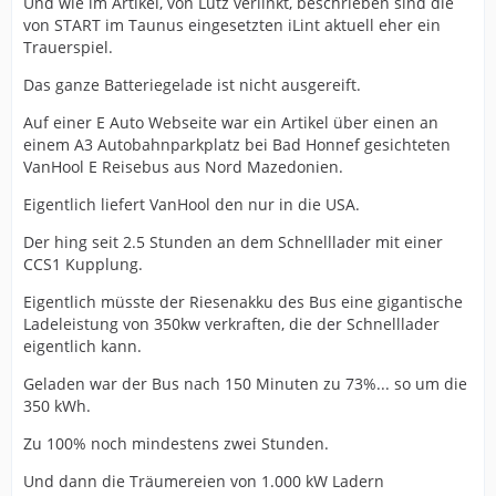
Und wie im Artikel, von Lutz verlinkt, beschrieben sind die
von START im Taunus eingesetzten iLint aktuell eher ein
Trauerspiel.
Das ganze Batteriegelade ist nicht ausgereift.
Auf einer E Auto Webseite war ein Artikel über einen an
einem A3 Autobahnparkplatz bei Bad Honnef gesichteten
VanHool E Reisebus aus Nord Mazedonien.
Eigentlich liefert VanHool den nur in die USA.
Der hing seit 2.5 Stunden an dem Schnelllader mit einer
CCS1 Kupplung.
Eigentlich müsste der Riesenakku des Bus eine gigantische
Ladeleistung von 350kw verkraften, die der Schnelllader
eigentlich kann.
Geladen war der Bus nach 150 Minuten zu 73%... so um die
350 kWh.
Zu 100% noch mindestens zwei Stunden.
Und dann die Träumereien von 1.000 kW Ladern