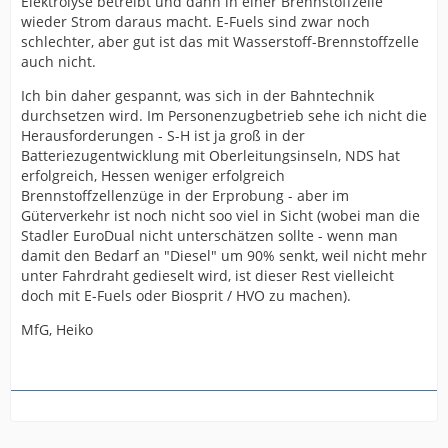
Elektrolyse betreibt und dann in einer Brennstoffzelle
wieder Strom daraus macht. E-Fuels sind zwar noch
schlechter, aber gut ist das mit Wasserstoff-Brennstoffzelle
auch nicht.
Ich bin daher gespannt, was sich in der Bahntechnik
durchsetzen wird. Im Personenzugbetrieb sehe ich nicht die
Herausforderungen - S-H ist ja groß in der
Batteriezugentwicklung mit Oberleitungsinseln, NDS hat
erfolgreich, Hessen weniger erfolgreich
Brennstoffzellenzüge in der Erprobung - aber im
Güterverkehr ist noch nicht soo viel in Sicht (wobei man die
Stadler EuroDual nicht unterschätzen sollte - wenn man
damit den Bedarf an "Diesel" um 90% senkt, weil nicht mehr
unter Fahrdraht gedieselt wird, ist dieser Rest vielleicht
doch mit E-Fuels oder Biosprit / HVO zu machen).
MfG, Heiko