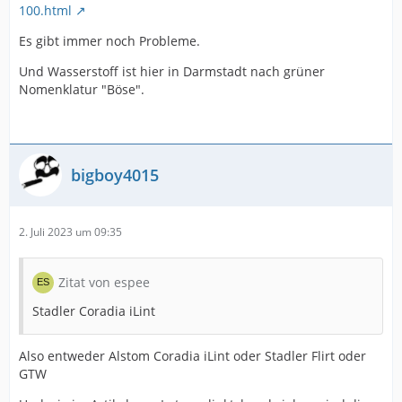
100.html
Es gibt immer noch Probleme.
Und Wasserstoff ist hier in Darmstadt nach grüner
Nomenklatur "Böse".
bigboy4015
2. Juli 2023 um 09:35
Zitat von espee
Stadler Coradia iLint
Also entweder Alstom Coradia iLint oder Stadler Flirt oder
GTW