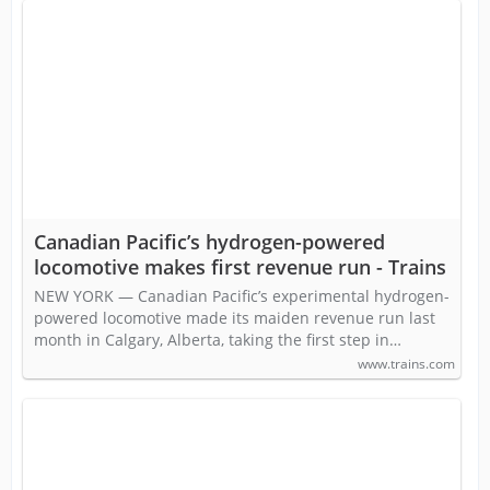
Canadian Pacific’s hydrogen-powered
locomotive makes first revenue run - Trains
NEW YORK — Canadian Pacific’s experimental hydrogen-
powered locomotive made its maiden revenue run last
month in Calgary, Alberta, taking the first step in…
www.trains.com