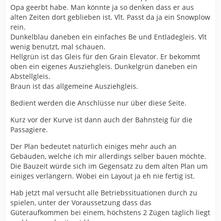
Opa geerbt habe. Man könnte ja so denken dass er aus
alten Zeiten dort geblieben ist. Vlt. Passt da ja ein Snowplow
rein.
Dunkelblau daneben ein einfaches Be und Entladegleis. Vlt
wenig benutzt, mal schauen.
Hellgrün ist das Gleis für den Grain Elevator. Er bekommt
oben ein eigenes Ausziehgleis. Dunkelgrün daneben ein
Abstellgleis.
Braun ist das allgemeine Ausziehgleis.
Bedient werden die Anschlüsse nur über diese Seite.
Kurz vor der Kurve ist dann auch der Bahnsteig für die
Passagiere.
Der Plan bedeutet natürlich einiges mehr auch an
Gebäuden, welche ich mir allerdings selber bauen möchte.
Die Bauzeit würde sich im Gegensatz zu dem alten Plan um
einiges verlängern. Wobei ein Layout ja eh nie fertig ist.
Hab jetzt mal versucht alle Betriebssituationen durch zu
spielen, unter der Voraussetzung dass das
Güteraufkommen bei einem, höchstens 2 Zügen täglich liegt