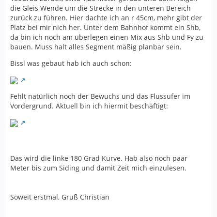
die Gleis Wende um die Strecke in den unteren Bereich
zurück zu führen. Hier dachte ich an r 45cm, mehr gibt der
Platz bei mir nich her. Unter dem Bahnhof kommt ein Shb,
da bin ich noch am überlegen einen Mix aus Shb und Fy zu
bauen. Muss halt alles Segment mäßig planbar sein.
Bissl was gebaut hab ich auch schon:
Fehlt natürlich noch der Bewuchs und das Flussufer im
Vordergrund. Aktuell bin ich hiermit beschäftigt:
Das wird die linke 180 Grad Kurve. Hab also noch paar
Meter bis zum Siding und damit Zeit mich einzulesen.
Soweit erstmal, Gruß Christian