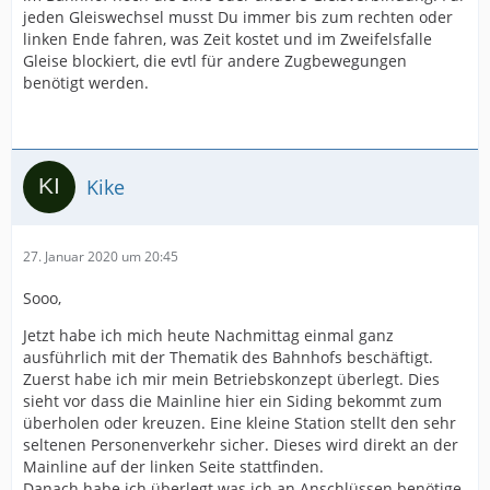
jeden Gleiswechsel musst Du immer bis zum rechten oder
linken Ende fahren, was Zeit kostet und im Zweifelsfalle
Gleise blockiert, die evtl für andere Zugbewegungen
benötigt werden.
Kike
27. Januar 2020 um 20:45
Sooo,
Jetzt habe ich mich heute Nachmittag einmal ganz
ausführlich mit der Thematik des Bahnhofs beschäftigt.
Zuerst habe ich mir mein Betriebskonzept überlegt. Dies
sieht vor dass die Mainline hier ein Siding bekommt zum
überholen oder kreuzen. Eine kleine Station stellt den sehr
seltenen Personenverkehr sicher. Dieses wird direkt an der
Mainline auf der linken Seite stattfinden.
Danach habe ich überlegt was ich an Anschlüssen benötige