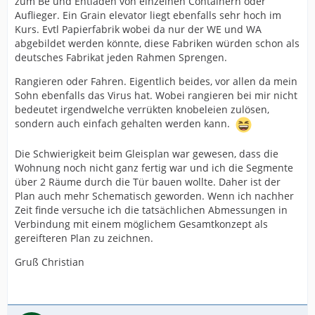
zum Be und Entladen von einzelnen Containern oder
Auflieger. Ein Grain elevator liegt ebenfalls sehr hoch im
Kurs. Evtl Papierfabrik wobei da nur der WE und WA
abgebildet werden könnte, diese Fabriken würden schon als
deutsches Fabrikat jeden Rahmen Sprengen.
Rangieren oder Fahren. Eigentlich beides, vor allen da mein
Sohn ebenfalls das Virus hat. Wobei rangieren bei mir nicht
bedeutet irgendwelche verrükten knobeleien zulösen,
sondern auch einfach gehalten werden kann.
Die Schwierigkeit beim Gleisplan war gewesen, dass die
Wohnung noch nicht ganz fertig war und ich die Segmente
über 2 Räume durch die Tür bauen wollte. Daher ist der
Plan auch mehr Schematisch geworden. Wenn ich nachher
Zeit finde versuche ich die tatsächlichen Abmessungen in
Verbindung mit einem möglichem Gesamtkonzept als
gereifteren Plan zu zeichnen.
Gruß Christian