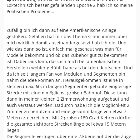
Loktechnisch besser gefallenden Epoche 2 hab ich so meine
Politischen Probleme...
Zufällig bin ich dann auf eine Amerikanische Anlage
gestoßen. Gefallen hat mir das Thema schon immer, aber
mich wirklich damit auseinandergesetzt hab ich nie. Und
wie das dann so ist, einfach mal geschaut was man für
Modelle bekommt und ob das Zubehör gut zu bekommen
ist. Dabei raus kam, dass ich mich bei amerikanischen
Herstellern wohler gefühlt habe als bei den deutschen. Und
da ich seit langem Fan von Modulen und Segmenten bin
nahm die Idee Formen an. Herausgekommen ist eine in
kleinen (max. 60cm langen) Segmenten gebaute eingleisige
Strecke mit einem möglichst großen Bahnhof. Diese kann
dann in meiner kleinen 2 Zimmerwohnung aufgebaut und
auch verstaut werden. Dadurch habe ich die Möglichkeit 2
Zimmer zu benutzen und eine gesammtlange von etwa 7
Metern zu erreichen. Mit 2 großen 180 Grad Kehren dürfte
die gesamte sichtbare Streckenlänge bei etwa 15 Metern
liegen.
Die Segmente verfügen über eine 2.Ebene auf der die Züge