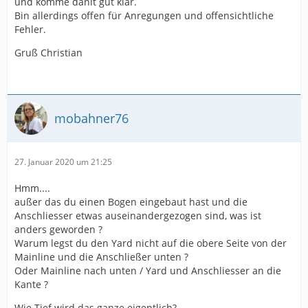
und komme danit gut klar.
Bin allerdings offen für Anregungen und offensichtliche
Fehler.
Gruß Christian
mobahner76
27. Januar 2020 um 21:25
Hmm....
außer das du einen Bogen eingebaut hast und die
Anschliesser etwas auseinandergezogen sind, was ist
anders geworden ?
Warum legst du den Yard nicht auf die obere Seite von der
Mainline und die Anschließer unten ?
Oder Mainline nach unten / Yard und Anschliesser an die
Kante ?
Wie Tief wird das ganze eigentlich?