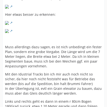
Hier etwas besser zu erkennen:
Muss allerdings dazu sagen, es ist nich unbedingt ein fester
Plan, sondern eine grobe Vorgabe. Die Länge wird um die 7
Meter liegen, die Breite etwa bei 2 Meter. Da ich in kleinen
Segmenten baue, muss ich bei den Weichen ggf. ein paar
Anpassungen vornehmen.
Mit den Idustrial Tracks bin ich mir auch noch nicht so
sicher, da hier noch nicht feststeht was für Betriebe das
werden (bis auf die Spedition, bin halt Brummi Fahrer)
In der Überlegung ist, evtl ein Grain elevator zu bauen, dazu
muss aber das Gleis deutlich länger werden.
Links und rechts geht es dann in einem r 80cm Bogen
180Grad zurück, etwa 1,20 Meter gerade und dann folgen