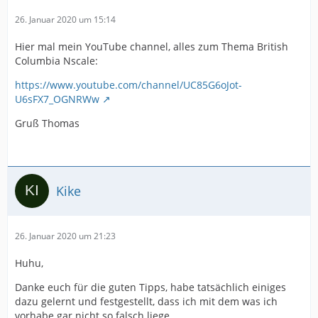
26. Januar 2020 um 15:14
Hier mal mein YouTube channel, alles zum Thema British
Columbia Nscale:
https://www.youtube.com/channel/UC85G6oJot-
U6sFX7_OGNRWw
Gruß Thomas
Kike
26. Januar 2020 um 21:23
Huhu,
Danke euch für die guten Tipps, habe tatsächlich einiges
dazu gelernt und festgestellt, dass ich mit dem was ich
vorhabe gar nicht so falsch liege.