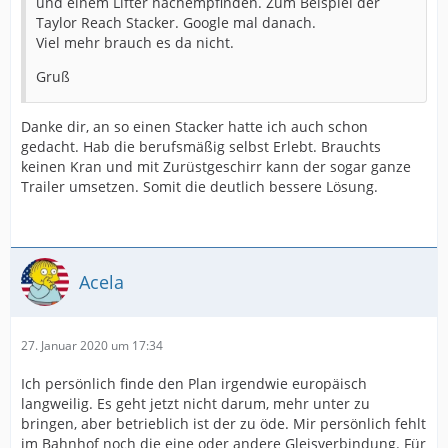
und einem Lifter nachempfinden. Zum Beispiel der
Taylor Reach Stacker. Google mal danach.
Viel mehr brauch es da nicht.
Gruß
Danke dir, an so einen Stacker hatte ich auch schon
gedacht. Hab die berufsmäßig selbst Erlebt. Brauchts
keinen Kran und mit Zurüstgeschirr kann der sogar ganze
Trailer umsetzen. Somit die deutlich bessere Lösung.
Acela
27. Januar 2020 um 17:34
Ich persönlich finde den Plan irgendwie europäisch
langweilig. Es geht jetzt nicht darum, mehr unter zu
bringen, aber betrieblich ist der zu öde. Mir persönlich fehlt
im Bahnhof noch die eine oder andere Gleisverbindung. Für