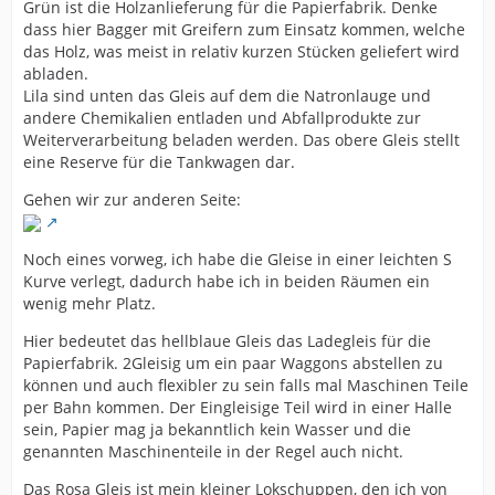
Grün ist die Holzanlieferung für die Papierfabrik. Denke
dass hier Bagger mit Greifern zum Einsatz kommen, welche
das Holz, was meist in relativ kurzen Stücken geliefert wird
abladen.
Lila sind unten das Gleis auf dem die Natronlauge und
andere Chemikalien entladen und Abfallprodukte zur
Weiterverarbeitung beladen werden. Das obere Gleis stellt
eine Reserve für die Tankwagen dar.
Gehen wir zur anderen Seite:
Noch eines vorweg, ich habe die Gleise in einer leichten S
Kurve verlegt, dadurch habe ich in beiden Räumen ein
wenig mehr Platz.
Hier bedeutet das hellblaue Gleis das Ladegleis für die
Papierfabrik. 2Gleisig um ein paar Waggons abstellen zu
können und auch flexibler zu sein falls mal Maschinen Teile
per Bahn kommen. Der Eingleisige Teil wird in einer Halle
sein, Papier mag ja bekanntlich kein Wasser und die
genannten Maschinenteile in der Regel auch nicht.
Das Rosa Gleis ist mein kleiner Lokschuppen, den ich von