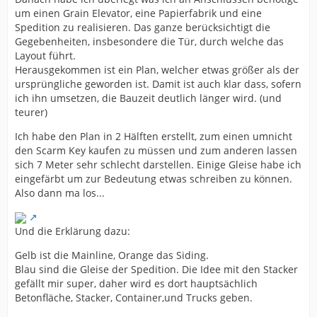
um einen Grain Elevator, eine Papierfabrik und eine
Spedition zu realisieren. Das ganze berücksichtigt die
Gegebenheiten, insbesondere die Tür, durch welche das
Layout führt.
Herausgekommen ist ein Plan, welcher etwas größer als der
ursprüngliche geworden ist. Damit ist auch klar dass, sofern
ich ihn umsetzen, die Bauzeit deutlich länger wird. (und
teurer)
Ich habe den Plan in 2 Hälften erstellt, zum einen umnicht
den Scarm Key kaufen zu müssen und zum anderen lassen
sich 7 Meter sehr schlecht darstellen. Einige Gleise habe ich
eingefärbt um zur Bedeutung etwas schreiben zu können.
Also dann ma los...
Und die Erklärung dazu:
Gelb ist die Mainline, Orange das Siding.
Blau sind die Gleise der Spedition. Die Idee mit den Stacker
gefällt mir super, daher wird es dort hauptsächlich
Betonfläche, Stacker, Container,und Trucks geben.