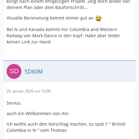
klingt nach einem ehrgeizigen Projekt. Zeig doch Bilder von
deinem Plan oder dem Baufortschritt...
Visuelle Berieselung kommt immer gut an
Bei N und Kanada kommt mir Columbia and Western
Railway von Mark Dance in den Kopf. Habe aber leider
keinen Link zur Hand.
SD60M
26. Januar 2020 um 10:00
Servus,
auch ein Willkommen von mir.
Ich wollte auch den Vorschlag machen, zu spät !! " British
Colombia in N " vom Thomas