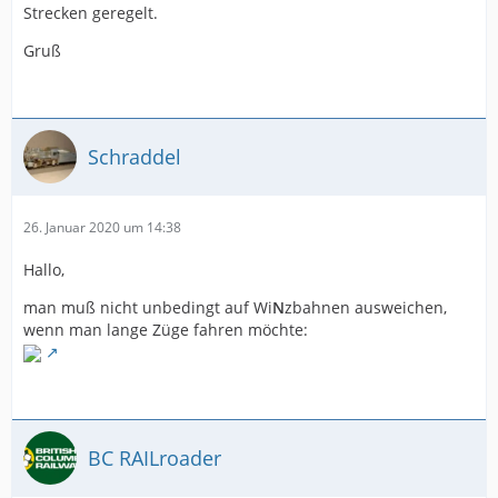
Strecken geregelt.
Gruß
Schraddel
26. Januar 2020 um 14:38
Hallo,
man muß nicht unbedingt auf Wi
N
zbahnen ausweichen,
wenn man lange Züge fahren möchte:
BC RAILroader