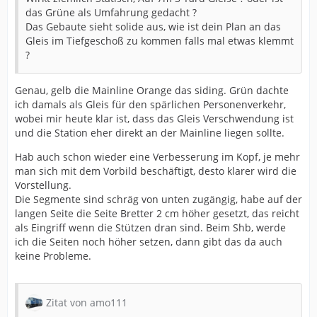
das Grüne als Umfahrung gedacht ?
Das Gebaute sieht solide aus, wie ist dein Plan an das
Gleis im Tiefgeschoß zu kommen falls mal etwas klemmt
?
Genau, gelb die Mainline Orange das siding. Grün dachte
ich damals als Gleis für den spärlichen Personenverkehr,
wobei mir heute klar ist, dass das Gleis Verschwendung ist
und die Station eher direkt an der Mainline liegen sollte.
Hab auch schon wieder eine Verbesserung im Kopf, je mehr
man sich mit dem Vorbild beschäftigt, desto klarer wird die
Vorstellung.
Die Segmente sind schräg von unten zugängig, habe auf der
langen Seite die Seite Bretter 2 cm höher gesetzt, das reicht
als Eingriff wenn die Stützen dran sind. Beim Shb, werde
ich die Seiten noch höher setzen, dann gibt das da auch
keine Probleme.
Zitat von amo111