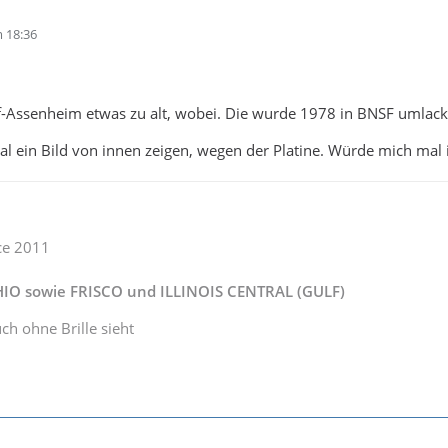
 18:36
f-Assenheim etwas zu alt, wobei. Die wurde 1978 in BNSF umlacki
l ein Bild von innen zeigen, wegen der Platine. Würde mich mal i
ce 2011
IO sowie FRISCO und ILLINOIS CENTRAL (GULF)
ch ohne Brille sieht