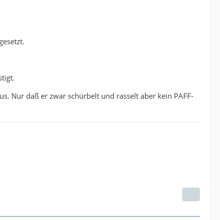
gesetzt.
tigt.
s. Nur daß er zwar schürbelt und rasselt aber kein PAFF-