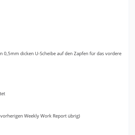
inen 0,5mm dicken U-Scheibe auf den Zapfen für das vordere
tet
m vorherigen Weekly Work Report übrig)