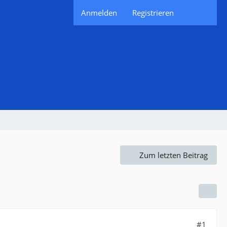
Anmelden
Registrieren
Zum letzten Beitrag
#1