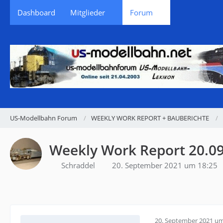
Dashboard
Mitglieder
Forum
US-Modellbahn Forum
WEEKLY WORK REPORT + BAUBERICHTE
Weekly Work Report 20.0
Schraddel
20. September 2021 um 18:25
20. September 2021 um