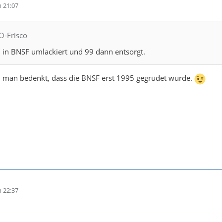
 21:07
O-Frisco
 in BNSF umlackiert und 99 dann entsorgt.
n man bedenkt, dass die BNSF erst 1995 gegrüdet wurde.
 22:37