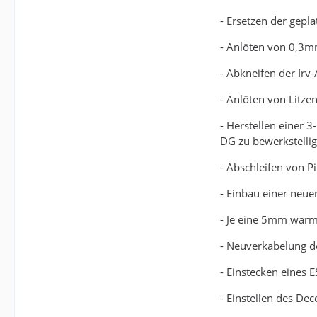
- Ersetzen der gepl
- Anlöten von 0,3m
- Abkneifen der Irv
- Anlöten von Litz
- Herstellen einer 
DG zu bewerkstellig
- Abschleifen von P
- Einbau einer neu
- Je eine 5mm warmw
- Neuverkabelung d
- Einstecken eines 
- Einstellen des De