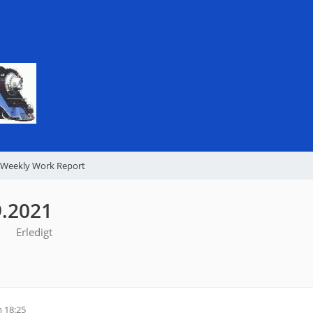
Weekly Work Report
9.2021
Erledigt
 18:25