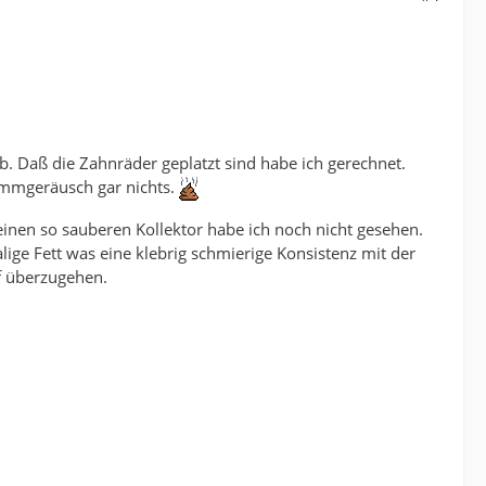
b. Daß die Zahnräder geplatzt sind habe ich gerechnet.
ummgeräusch gar nichts.
inen so sauberen Kollektor habe ich noch nicht gesehen.
ige Fett was eine klebrig schmierige Konsistenz mit der
f überzugehen.