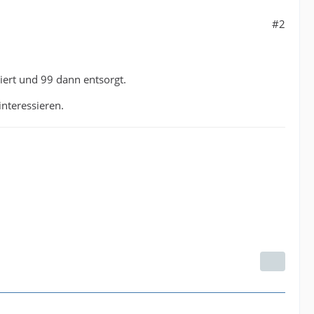
#2
ert und 99 dann entsorgt.
nteressieren.