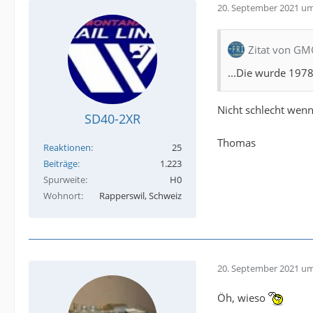
20. September 2021 um
Zitat von GM
...Die wurde 1978
Nicht schlecht wen
SD40-2XR
Thomas
Reaktionen
25
Beiträge
1.223
Spurweite
H0
Wohnort
Rapperswil, Schweiz
20. September 2021 um
Öh, wieso