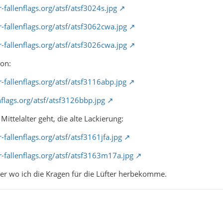
-fallenflags.org/atsf/atsf3024s.jpg
-fallenflags.org/atsf/atsf3062cwa.jpg
-fallenflags.org/atsf/atsf3026cwa.jpg
on:
-fallenflags.org/atsf/atsf3116abp.jpg
nflags.org/atsf/atsf3126bbp.jpg
ittelalter geht, die alte Lackierung:
-fallenflags.org/atsf/atsf3161jfa.jpg
-fallenflags.org/atsf/atsf3163m17a.jpg
ber wo ich die Kragen für die Lüfter herbekomme.