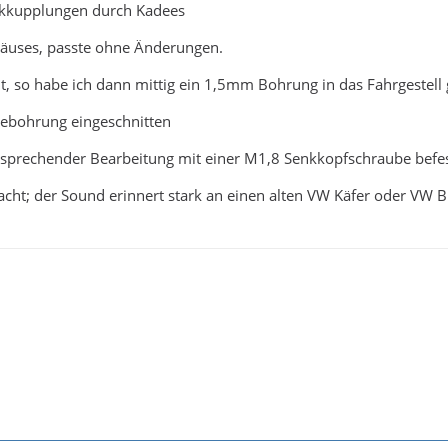
tikkupplungen durch Kadees
häuses, passte ohne Änderungen.
ht, so habe ich dann mittig ein 1,5mm Bohrung in das Fahrgestell 
ebohrung eingeschnitten
tsprechender Bearbeitung mit einer M1,8 Senkkopfschraube befes
cht; der Sound erinnert stark an einen alten VW Käfer oder VW Bu