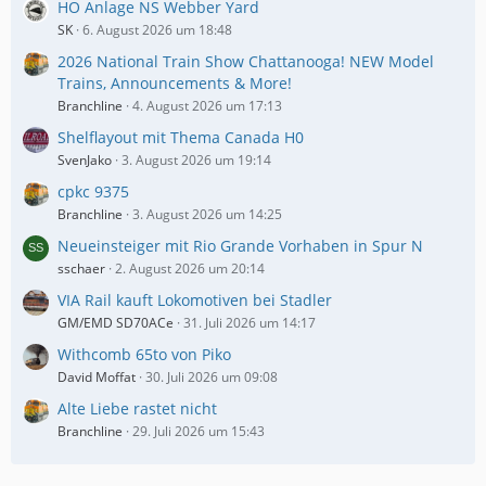
HO Anlage NS Webber Yard
SK
6. August 2026 um 18:48
2026 National Train Show Chattanooga! NEW Model
Trains, Announcements & More!
Branchline
4. August 2026 um 17:13
Shelflayout mit Thema Canada H0
SvenJako
3. August 2026 um 19:14
cpkc 9375
Branchline
3. August 2026 um 14:25
Neueinsteiger mit Rio Grande Vorhaben in Spur N
sschaer
2. August 2026 um 20:14
VIA Rail kauft Lokomotiven bei Stadler
GM/EMD SD70ACe
31. Juli 2026 um 14:17
Withcomb 65to von Piko
David Moffat
30. Juli 2026 um 09:08
Alte Liebe rastet nicht
Branchline
29. Juli 2026 um 15:43