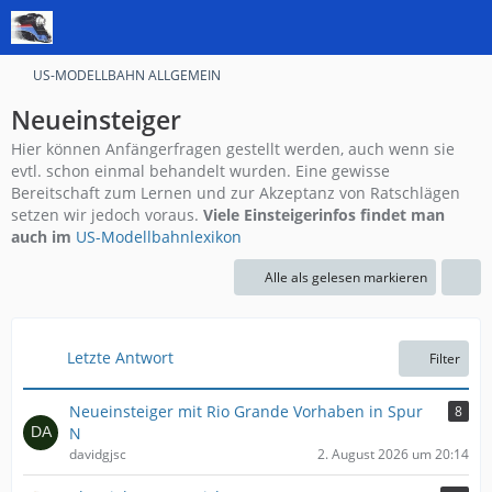
US-MODELLBAHN ALLGEMEIN
Neueinsteiger
Hier können Anfängerfragen gestellt werden, auch wenn sie
evtl. schon einmal behandelt wurden. Eine gewisse
Bereitschaft zum Lernen und zur Akzeptanz von Ratschlägen
setzen wir jedoch voraus.
Viele Einsteigerinfos findet man
auch im
US-Modellbahnlexikon
Alle als gelesen markieren
Letzte Antwort
Filter
Neueinsteiger mit Rio Grande Vorhaben in Spur
8
N
davidgjsc
2. August 2026 um 20:14